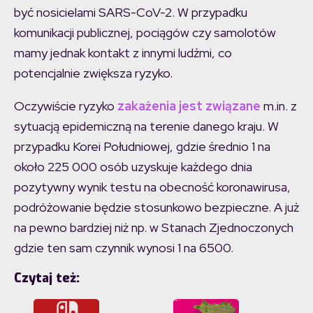
być nosicielami SARS-CoV-2. W przypadku
komunikacji publicznej, pociągów czy samolotów
mamy jednak kontakt z innymi ludźmi, co
potencjalnie zwiększa ryzyko.
Oczywiście ryzyko
zakażenia jest związane
m.in. z
sytuacją epidemiczną na terenie danego kraju. W
przypadku Korei Południowej, gdzie średnio 1 na
około 225 000 osób uzyskuje każdego dnia
pozytywny wynik testu na obecność koronawirusa,
podróżowanie będzie stosunkowo bezpieczne. A już
na pewno bardziej niż np. w Stanach Zjednoczonych
gdzie ten sam czynnik wynosi 1 na 6500.
Czytaj też: