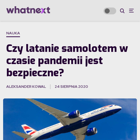
NAUKA
Czy latanie samolotem w
czasie pandemii jest
bezpieczne?
ALEKSANDER KOWAL
24 SIERPNIA 2020
·