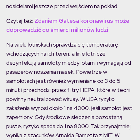
nosicielami jeszcze przed wejściem na pokład.
Czytaj też:
Zdaniem Gatesa koronawirus może
doprowadzić do śmierci milionów ludzi
Na wielu lotniskach sprawdza się temperaturę
wchodzących na ich teren, a linie lotnicze
dezynfekują samoloty między lotami i wymagają od
pasażerów noszenia masek. Powietrze w
samolotach jest również wymieniane co 3 do 5
minut i przechodzi przez filtry HEPA, które w teorii
powinny neutralizować wirusy. W USA ryzyko
zakażenia wynosi około 1 na 4000, jeśli samolot jest
zapełniony. Gdy środkowe siedzenia pozostaną
puste, ryzyko spada do 1 na 8000. Tak przynajmniej
wynika z szacunków Arnolda Barnetta z MIT. W