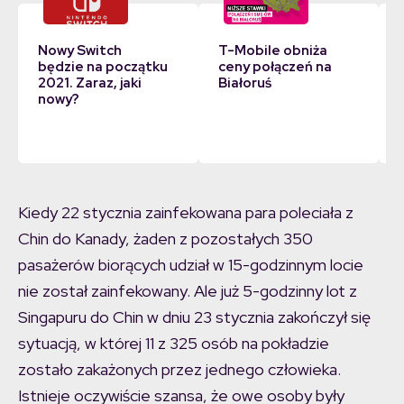
Nowy Switch
T-Mobile obniża
będzie na początku
ceny połączeń na
2021. Zaraz, jaki
Białoruś
nowy?
Kiedy 22 stycznia zainfekowana para poleciała z
Chin do Kanady, żaden z pozostałych 350
pasażerów biorących udział w 15-godzinnym locie
nie został zainfekowany. Ale już 5-godzinny lot z
Singapuru do Chin w dniu 23 stycznia zakończył się
sytuacją, w której 11 z 325 osób na pokładzie
zostało zakażonych przez jednego człowieka.
Istnieje oczywiście szansa, że owe osoby były