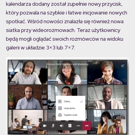
kalendarza dodany został zupełnie nowy przycisk,
który pozwala na szybkie i łatwe inicjowanie nowych
spotkać. Wśród nowości znalazła się również nowa
siatka przy wideorozmowach. Teraz użytkownicy
będą mogli oglądać swoich rozmówców na widoku
galerii w układzie 3×3 lub 7×7.