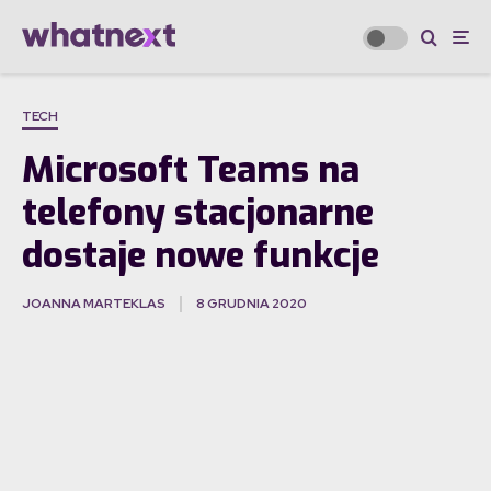
TECH
Microsoft Teams na
telefony stacjonarne
dostaje nowe funkcje
JOANNA MARTEKLAS
8 GRUDNIA 2020
·