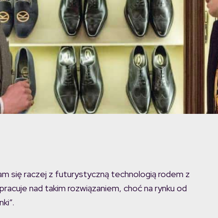
nam się raczej z futurystyczną technologią rodem z
racuje nad takim rozwiązaniem, choć na rynku od
ki”.