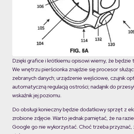
Dzięki grafice i krótkiemu opisowi wiemy, że będzie
We wnętrzu pierścionka znajdzie się procesor służąc
zebranych danych; urządzenie wejściowe, czujnik op
automatyczną regulacją ostrości; nadajnik do przesy
wskaźnik jej poziomu.
Do obsługi konieczny będzie dodatkowy sprzęt z ekr
zrobione zdjęcie. Warto jednak pamiętać, że na razie
Google go nie wykorzystać. Choć trzeba przyznać, 