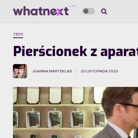
TECH
Pierścionek z apar
JOANNA MARTEKLAS
20 LISTOPADA 2020
·