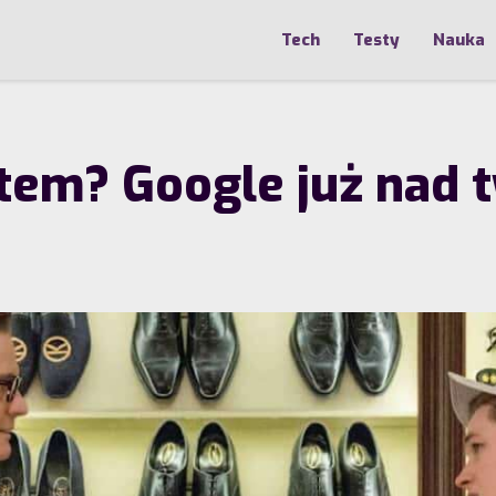
Tech
Testy
Nauka
atem? Google już nad 