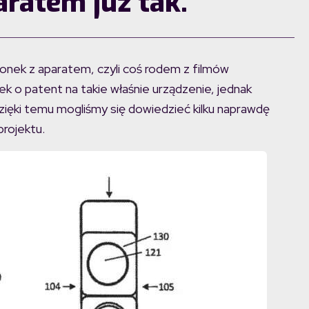
aratem już tak.
onek z aparatem, czyli coś rodem z filmów
k o patent na takie właśnie urządzenie, jednak
zięki temu mogliśmy się dowiedzieć kilku naprawdę
rojektu.