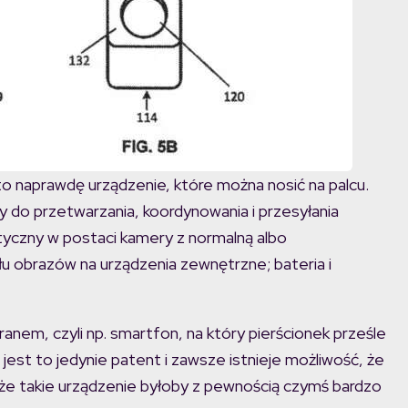
 to naprawdę urządzenie, które można nosić na palcu.
y do przetwarzania, koordynowania i przesyłania
tyczny w postaci kamery z normalną albo
łu obrazów na urządzenia zewnętrzne; bateria i
anem, czyli np. smartfon, na który pierścionek prześle
 jest to jedynie patent i zawsze istnieje możliwość, że
że takie urządzenie byłoby z pewnością czymś bardzo