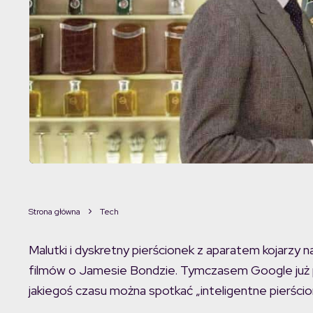
Strona główna
Tech
Malutki i dyskretny pierścionek z aparatem kojarzy 
filmów o Jamesie Bondzie. Tymczasem Google już p
jakiegoś czasu można spotkać „inteligentne pierścion