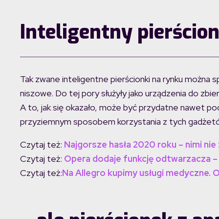
Inteligentny pierści
Tak zwane inteligentne pierścionki na rynku można s
niszowe. Do tej pory służyły jako urządzenia do zbie
A to, jak się okazało, może być przydatne nawet pod
przyziemnym sposobem korzystania z tych gadżetów
Czytaj też:
Najgorsze hasła 2020 roku – nimi nie
Czytaj też:
Opera dodaje funkcję odtwarzacza – 
Czytaj też:
Na Allegro kupimy usługi medyczne. 