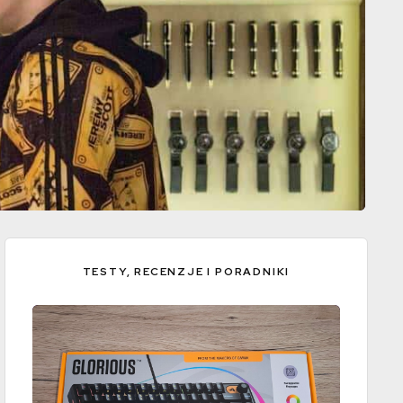
TESTY, RECENZJE I PORADNIKI