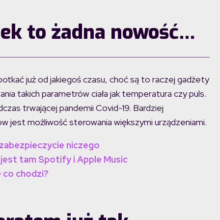
onek to żadna nowość…
potkać już od jakiegoś czasu, choć są to raczej gadżety
rania takich parametrów ciała jak temperatura czy puls.
czas trwającej pandemii Covid-19. Bardziej
 jest możliwość sterowania większymi urządzeniami.
 zabezpieczycie niczeg
o
jest tam Spotify i Apple Music
O co chodzi?