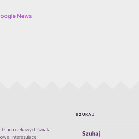
Google News
SZUKAJ
dziach ciekawych świata.
owe, interesujące i