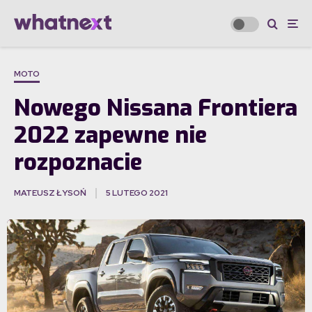
MOTO
Nowego Nissana Frontiera
2022 zapewne nie
rozpoznacie
MATEUSZ ŁYSOŃ
5 LUTEGO 2021
·