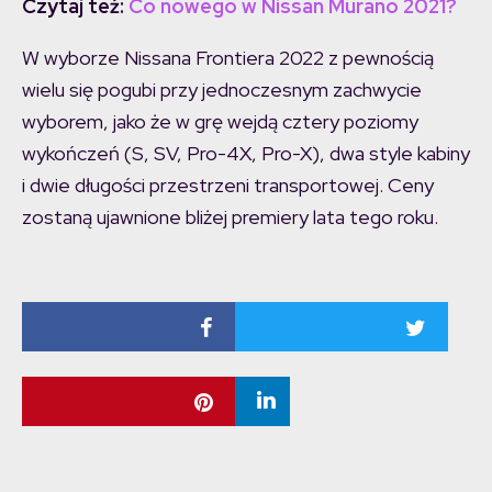
Czytaj też:
Co nowego w Nissan Murano 2021?
W wyborze Nissana Frontiera 2022 z pewnością
wielu się pogubi przy jednoczesnym zachwycie
wyborem, jako że w grę wejdą cztery poziomy
wykończeń (S, SV, Pro-4X, Pro-X), dwa style kabiny
i dwie długości przestrzeni transportowej. Ceny
zostaną ujawnione bliżej premiery lata tego roku.