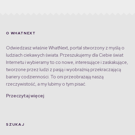
O WHATNEXT
Odwiedzasz właśnie WhatNext, portal stworzony z myślą o
ludziach ciekawych świata. Przeszukujemy dla Ciebie świat
Internetu i wybieramy to co nowe, interesujące i zaskakujące,
tworzone przez ludzi z pasją i wyobraźnią przekraczającą
bariery codzienności. To oni przeobrażają naszą
rzeczywistość, a my lubimy o tym pisać.
Przeczytaj więcej
SZUKAJ