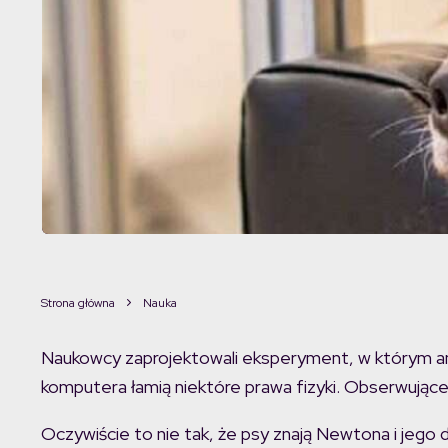
Strona główna
Nauka
Naukowcy zaprojektowali eksperyment, w którym an
komputera łamią niektóre prawa fizyki. Obserwujące 
Oczywiście to nie tak, że psy znają Newtona i jego