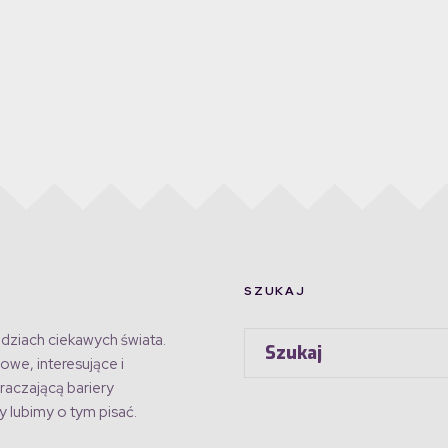
SZUKAJ
dziach ciekawych świata.
owe, interesujące i
raczającą bariery
 lubimy o tym pisać.