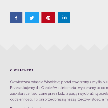
O WHATNEXT
Odwiedzasz właśnie WhatNext, portal stworzony z myślą o lu
Przeszukujemy dla Ciebie świat Internetu i wybieramy to co n
zaskakujące, tworzone przez ludzi z pasją i wyobraźnią przek
codzienności. To oni przeobrażają naszą rzeczywistość, a my