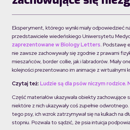
Eksperyment, którego wyniki miały odpowiedzieć na p
przedstawiciele wiedeńskiego Uniwersytetu Medycy
zaprezentowane w Biology Letters
. Podstawę e
nie zawsze zachowywały się zgodnie z prawami fizyk
mieszańców, border collie, jak i labradorów. Miały 
kolejności prezentowano im animacje z wirtualnymi k
Czytaj też:
Ludzie są dla psów niczym rodzice.
Część materiałów ukazywała obiekty zachowujące s
niektóre z nich ukazywały coś zupełnie odwrotnego. K
tego psy, ich wzrok zatrzymywał się na kulkach na dłu
stopniu. Pozwala to sądzić, że psia intuicja podpowiad