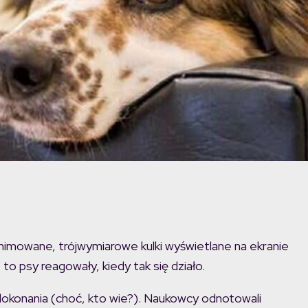
imowane, trójwymiarowe kulki wyświetlane na ekranie
to psy reagowały, kiedy tak się działo.
 dokonania (choć, kto wie?). Naukowcy odnotowali