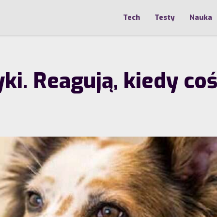
Tech
Testy
Nauka
ki. Reagują, kiedy coś