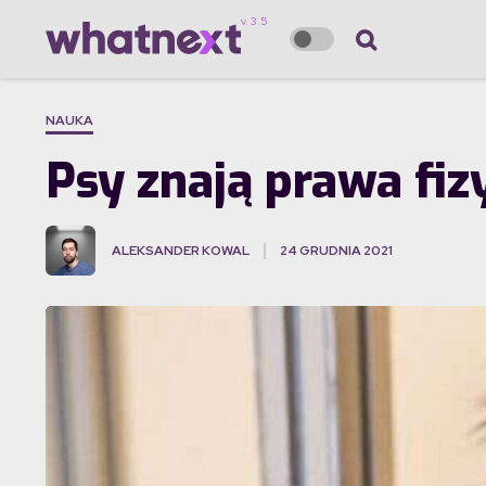
NAUKA
Psy znają prawa fizy
ALEKSANDER KOWAL
24 GRUDNIA 2021
·