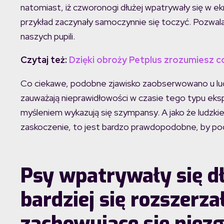
natomiast, iż czworonogi dłużej wpatrywały się w ekran
przykład zaczynały samoczynnie się toczyć. Pozwala
naszych pupili.
Czytaj też:
Dzięki obroży Petplus zrozumiesz c
Co ciekawe, podobne zjawisko zaobserwowano u ludz
zauważają nieprawidłowości w czasie tego typu e
myśleniem wykazują się szympansy. A jako że ludzkie 
zaskoczenie, to jest bardzo prawdopodobne, by po
Psy wpatrywały się dłu
bardziej się rozszerza
zachowujące się niezg