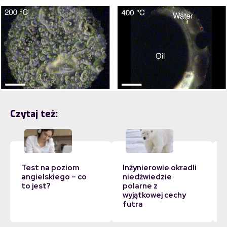
Czytaj też:
Test na poziom
Inżynierowie okradli
angielskiego – co
niedźwiedzie
to jest?
polarne z
wyjątkowej cechy
futra