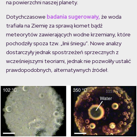
na powierzchni naszej planety.
Dotychczasowe
badania sugerowały,
że woda
trafiała na Ziemię za sprawą komet bądź
meteorytów zawierających wodne krzemiany, które
pochodziły spoza tzw. „linii śniegu”. Nowe analizy
dostarczyły jednak spostrzeżeń sprzecznych z
wcześniejszymi teoriami, jednak nie pozwoliły ustalić
prawdopodobnych, alternatywnych źródeł.