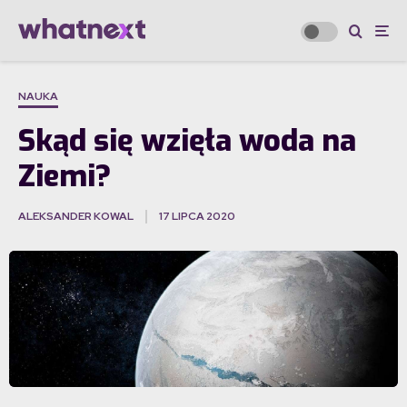
NAUKA
Skąd się wzięła woda na
Ziemi?
ALEKSANDER KOWAL
17 LIPCA 2020
·