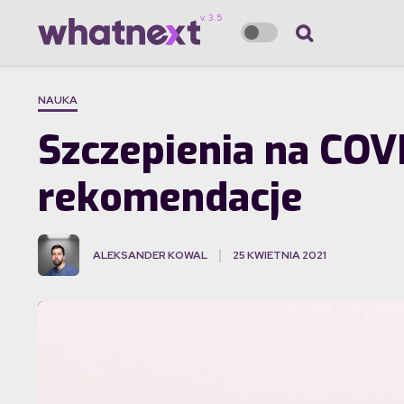
NAUKA
Szczepienia na COV
rekomendacje
ALEKSANDER KOWAL
25 KWIETNIA 2021
·