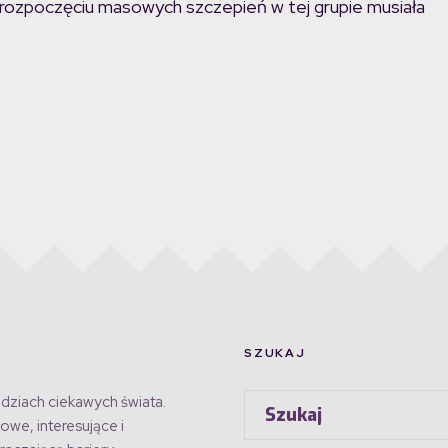
o rozpoczęciu masowych szczepień w tej grupie musiała
SZUKAJ
dziach ciekawych świata.
owe, interesujące i