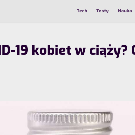
Tech
Testy
Nauka
ID-19 kobiet w ciąży?