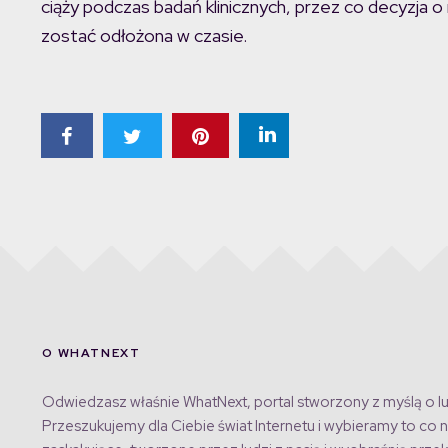
ciąży podczas badań klinicznych, przez co decyzja 
zostać odłożona w czasie.
O WHATNEXT
Odwiedzasz właśnie WhatNext, portal stworzony z myślą o lu
Przeszukujemy dla Ciebie świat Internetu i wybieramy to co n