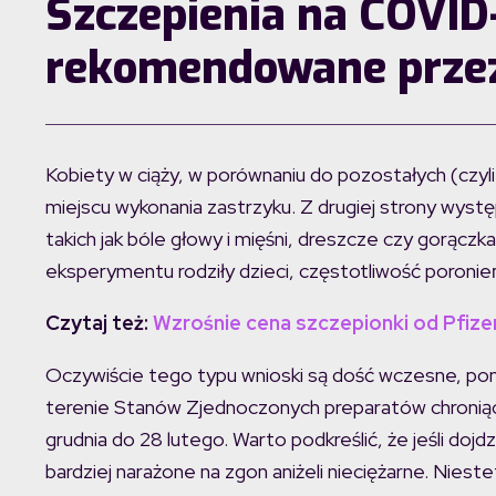
Szczepienia na COVID-
rekomendowane prze
Kobiety w ciąży, w porównaniu do pozostałych (czyli 
miejscu wykonania zastrzyku. Z drugiej strony wystę
takich jak bóle głowy i mięśni, dreszcze czy gorącz
eksperymentu rodziły dzieci, częstotliwość poronie
Czytaj też:
Wzrośnie cena szczepionki od Pfizer
Oczywiście tego typu wnioski są dość wczesne, pon
terenie Stanów Zjednoczonych preparatów chroniąc
grudnia do 28 lutego. Warto podkreślić, że jeśli doj
bardziej narażone na zgon aniżeli nieciężarne. Niest