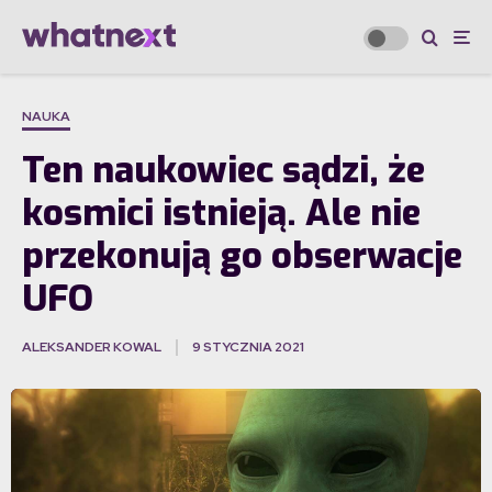
NAUKA
Ten naukowiec sądzi, że
kosmici istnieją. Ale nie
przekonują go obserwacje
UFO
ALEKSANDER KOWAL
9 STYCZNIA 2021
·