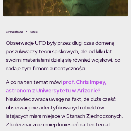
Strona główna
Nauka
Obserwacje UFO były przez długi czas domeną
poszukiwaczy teorii spiskowych, ale od kilku lat
swoimi materiałami dzielą się również wojskowi, co
nadaje tym filmom autentyczności.
A co na ten temat mówi
prof. Chris Impey,
astronom z Uniwersytetu w Arizonie?
Naukowiec zwraca uwagę na fakt, że duża część
obserwacji niezidentyfikowanych obiektów
latających miała miejsce w Stanach Zjednoczonych.
Z kolei znacznie mniej doniesień na ten temat