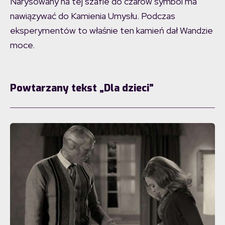
Narysowany na tej szafie do czarów symbol ma
nawiązywać do Kamienia Umysłu. Podczas
eksperymentów to właśnie ten kamień dał Wandzie
moce.
Powtarzany tekst „Dla dzieci”