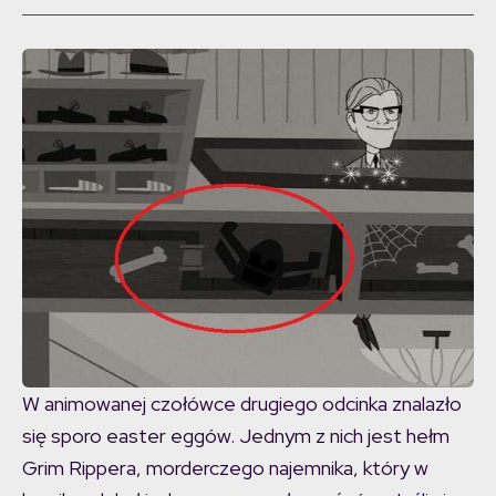
W animowanej czołówce drugiego odcinka znalazło
się sporo easter eggów. Jednym z nich jest hełm
Grim Rippera, morderczego najemnika, który w