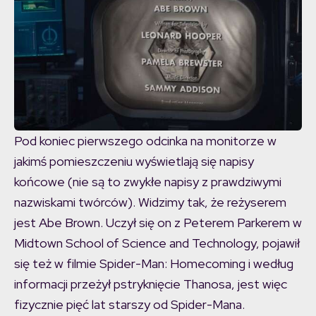
Pod koniec pierwszego odcinka na monitorze w
jakimś pomieszczeniu wyświetlają się napisy
końcowe (nie są to zwykłe napisy z prawdziwymi
nazwiskami twórców). Widzimy tak, że reżyserem
jest Abe Brown. Uczył się on z Peterem Parkerem w
Midtown School of Science and Technology, pojawił
się też w filmie Spider-Man: Homecoming i według
informacji przeżył pstryknięcie Thanosa, jest więc
fizycznie pięć lat starszy od Spider-Mana.