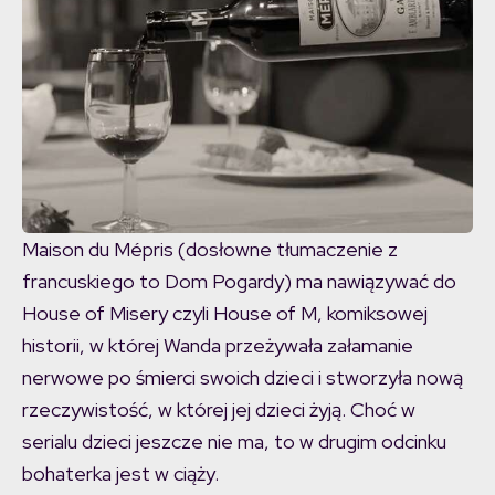
Maison du Mépris (dosłowne tłumaczenie z
francuskiego to Dom Pogardy) ma nawiązywać do
House of Misery czyli House of M, komiksowej
historii, w której Wanda przeżywała załamanie
nerwowe po śmierci swoich dzieci i stworzyła nową
rzeczywistość, w której jej dzieci żyją. Choć w
serialu dzieci jeszcze nie ma, to w drugim odcinku
bohaterka jest w ciąży.