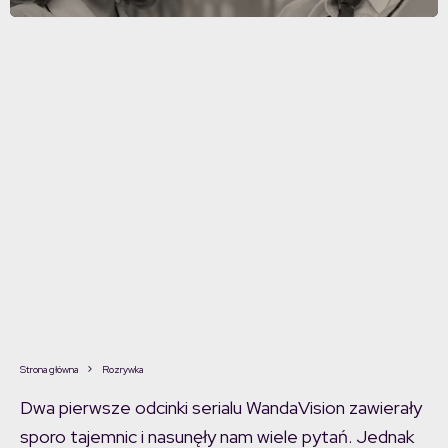
Strona główna
Rozrywka
Dwa pierwsze odcinki serialu WandaVision zawierały
sporo tajemnic i nasunęły nam wiele pytań. Jednak