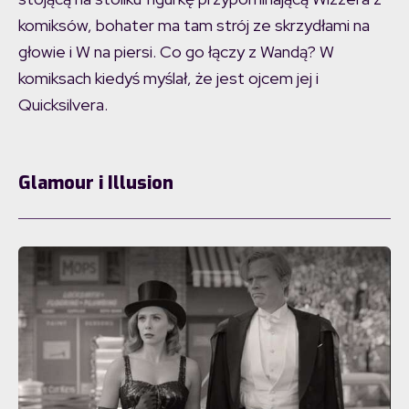
komiksów, bohater ma tam strój ze skrzydłami na
głowie i W na piersi. Co go łączy z Wandą? W
komiksach kiedyś myślał, że jest ojcem jej i
Quicksilvera.
Glamour i Illusion