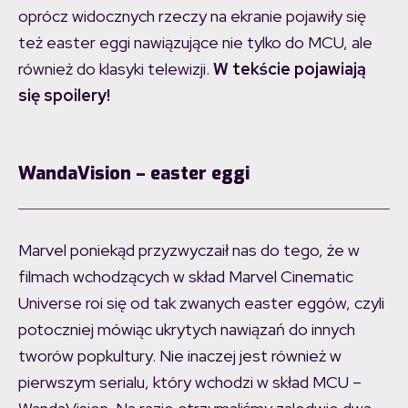
oprócz widocznych rzeczy na ekranie pojawiły się
też easter eggi nawiązujące nie tylko do MCU, ale
również do klasyki telewizji.
W tekście pojawiają
się spoilery!
WandaVision – easter eggi
Marvel poniekąd przyzwyczaił nas do tego, że w
filmach wchodzących w skład Marvel Cinematic
Universe roi się od tak zwanych easter eggów, czyli
potoczniej mówiąc ukrytych nawiązań do innych
tworów popkultury. Nie inaczej jest również w
pierwszym serialu, który wchodzi w skład MCU –