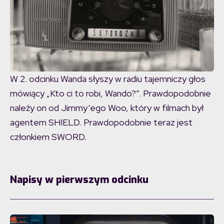
W 2. odcinku Wanda słyszy w radiu tajemniczy głos
mówiący „Kto ci to robi, Wando?”. Prawdopodobnie
należy on od Jimmy’ego Woo, który w filmach był
agentem SHIELD. Prawdopodobnie teraz jest
członkiem SWORD.
Napisy w pierwszym odcinku