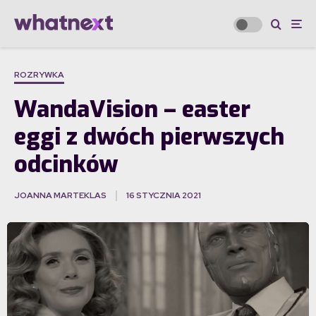
ROZRYWKA
WandaVision – easter
eggi z dwóch pierwszych
odcinków
JOANNA MARTEKLAS
16 STYCZNIA 2021
·