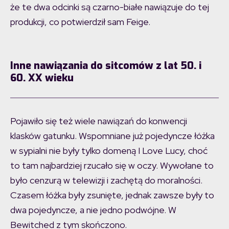
że te dwa odcinki są czarno-białe nawiązuje do tej
produkcji, co potwierdził sam Feige.
Inne nawiązania do sitcomów z lat 50. i
60. XX wieku
Pojawiło się też wiele nawiązań do konwencji
klasków gatunku. Wspomniane już pojedyncze łóżka
w sypialni nie były tylko domeną I Love Lucy, choć
to tam najbardziej rzucało się w oczy. Wywołane to
było cenzurą w telewizji i zachętą do moralności.
Czasem łóżka były zsunięte, jednak zawsze były to
dwa pojedyncze, a nie jedno podwójne. W
Bewitched z tym skończono.