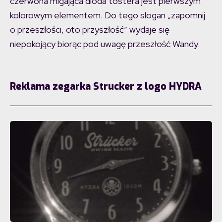
czerwona migająca dioda tostera jest pierwszym
kolorowym elementem. Do tego slogan „zapomnij
o przeszłości, oto przyszłość” wydaje się
niepokojący biorąc pod uwagę przeszłość Wandy.
Reklama zegarka Strucker z logo HYDRA