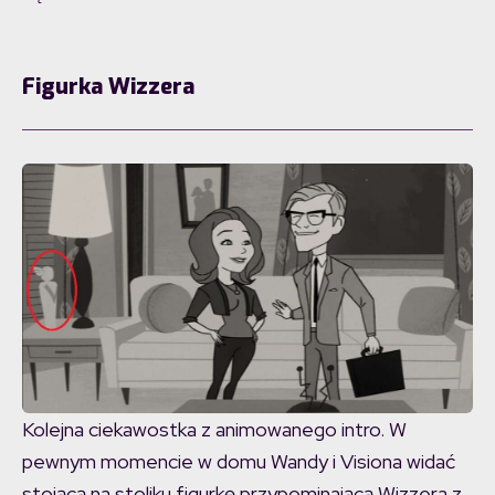
Figurka Wizzera
Kolejna ciekawostka z animowanego intro. W
pewnym momencie w domu Wandy i Visiona widać
stojącą na stoliku figurkę przypominającą Wizzera z