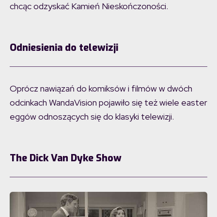
chcąc odzyskać Kamień Nieskończoności.
Odniesienia do telewizji
Oprócz nawiązań do komiksów i filmów w dwóch
odcinkach WandaVision pojawiło się też wiele easter
eggów odnoszących się do klasyki telewizji.
The Dick Van Dyke Show