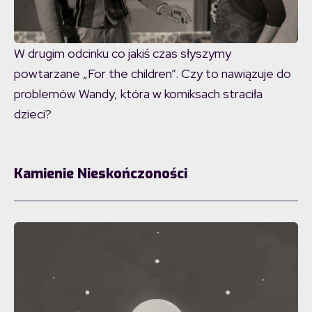
W drugim odcinku co jakiś czas słyszymy
powtarzane „For the children”. Czy to nawiązuje do
problemów Wandy, która w komiksach straciła
dzieci?
Kamienie Nieskończoności