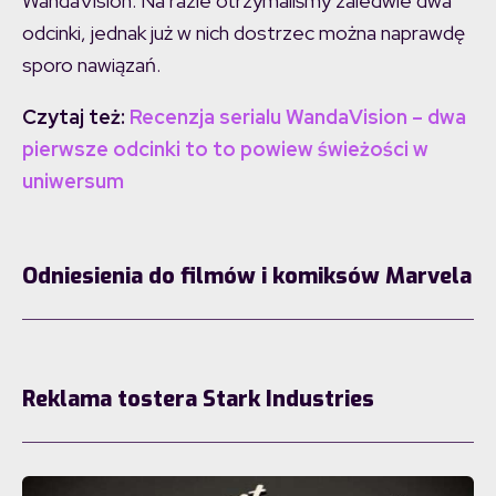
WandaVision. Na razie otrzymaliśmy zaledwie dwa
odcinki, jednak już w nich dostrzec można naprawdę
sporo nawiązań.
Czytaj też:
Recenzja serialu WandaVision – dwa
pierwsze odcinki to to powiew świeżości w
uniwersum
Odniesienia do filmów i komiksów Marvela
Reklama tostera Stark Industries