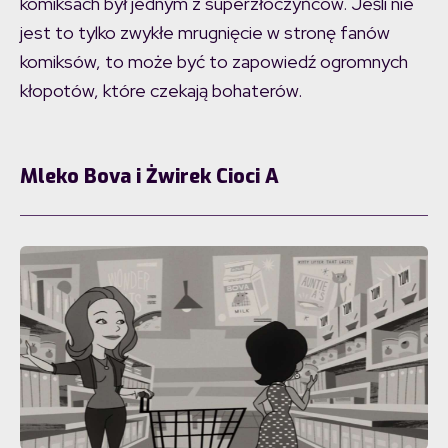
komiksach był jednym z superzłoczyńców. Jeśli nie
jest to tylko zwykłe mrugnięcie w stronę fanów
komiksów, to może być to zapowiedź ogromnych
kłopotów, które czekają bohaterów.
Mleko Bova i Żwirek Cioci A