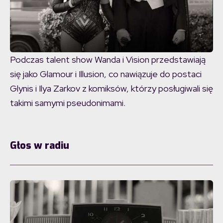
Podczas talent show Wanda i Vision przedstawiają
się jako Glamour i Illusion, co nawiązuje do postaci
Glynis i Ilya Zarkov z komiksów, którzy posługiwali się
takimi samymi pseudonimami.
Głos w radiu