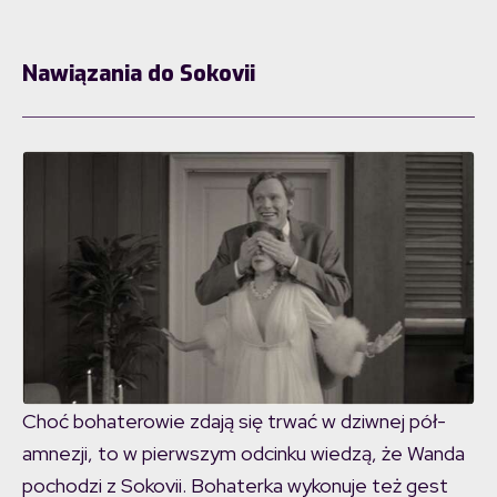
Nawiązania do Sokovii
Choć bohaterowie zdają się trwać w dziwnej pół-
amnezji, to w pierwszym odcinku wiedzą, że Wanda
pochodzi z Sokovii. Bohaterka wykonuje też gest