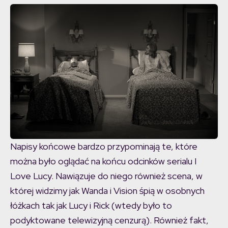
Napisy końcowe bardzo przypominają te, które
można było oglądać na końcu odcinków serialu I
Love Lucy. Nawiązuje do niego również scena, w
której widzimy jak Wanda i Vision śpią w osobnych
łóżkach tak jak Lucy i Rick (wtedy było to
podyktowane telewizyjną cenzurą). Również fakt,