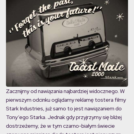
Zacznijmy od nawiązania najbardziej widocznego. W
pierwszym odcinku oglądamy reklamę tostera filmy
Stark Industries, już samo to jest nawiązaniem do
Tony’ego Starka. Jednak gdy przyjrzymy się bliżej
dostrzeżemy, że w tym czarno-białym świecie