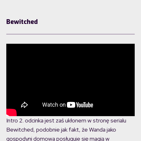
Bewitched
Intro 2. odcinka jest zaś ukłonem w stronę serialu
Bewitched, podobnie jak fakt, że Wanda jako
gospodyni domowa posługuje się magią w