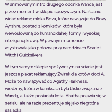
W animowanym intro drugiego odcinka Wanda jest
przez moment w sklepie spożywczym. Na ścianie
widać reklamę mleka Bova, które nawiązuje do Bovy
Ayrshire, postaci z komiksów, która była
wewoulowaną do humanoidalnej formy i wysokiej
inteligencji krową. W pewnym momencie
asystowała jako położna przy narodzinach Scarlet
Witch i Quicksilvera.
W tym samym sklepie spożywczym na ścianie jest
jeszcze plakat reklamujący Żwirek dla kotów cioci A.
Może to nawiązywać do Agathy Harkness,
wiedźmy, która w komiksach była blisko związana z
Wandą, a także posiadała kota. Ahatha pojawia się w
serialu, ale na razie prezentuje się jako niegroźna
sąsiadka.