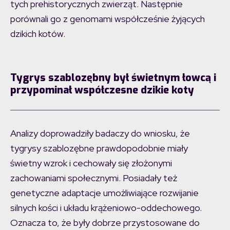
tych prehistorycznych zwierząt. Następnie
porównali go z genomami współcześnie żyjących
dzikich kotów.
Tygrys szablozębny był świetnym łowcą i
przypominał współczesne dzikie koty
Analizy doprowadziły badaczy do wniosku, że
tygrysy szablozębne prawdopodobnie miały
świetny wzrok i cechowały się złożonymi
zachowaniami społecznymi. Posiadały też
genetyczne adaptacje umożliwiające rozwijanie
silnych kości i układu krążeniowo-oddechowego.
Oznacza to, że były dobrze przystosowane do