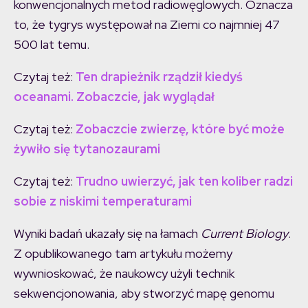
konwencjonalnych metod radiowęglowych. Oznacza
to, że tygrys występował na Ziemi co najmniej 47
500 lat temu.
Czytaj też:
Ten drapieżnik rządził kiedyś
oceanami. Zobaczcie, jak wyglądał
Czytaj też:
Zobaczcie zwierzę, które być może
żywiło się tytanozaurami
Czytaj też:
Trudno uwierzyć, jak ten koliber radzi
sobie z niskimi temperaturami
Wyniki badań ukazały się na łamach
Current Biology
.
Z opublikowanego tam artykułu możemy
wywnioskować, że naukowcy użyli technik
sekwencjonowania, aby stworzyć mapę genomu