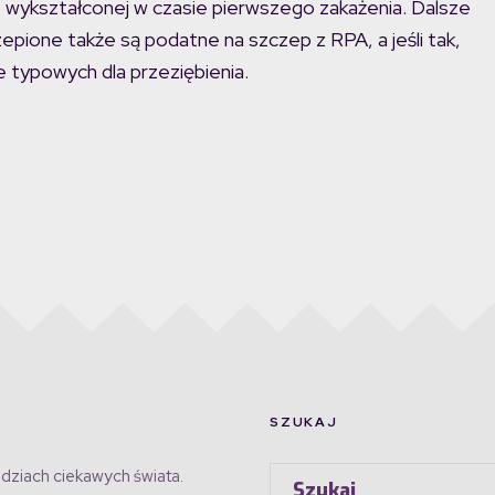
u, wykształconej w czasie pierwszego zakażenia. Dalsze
pione także są podatne na szczep z RPA, a jeśli tak,
 typowych dla przeziębienia.
SZUKAJ
dziach ciekawych świata.