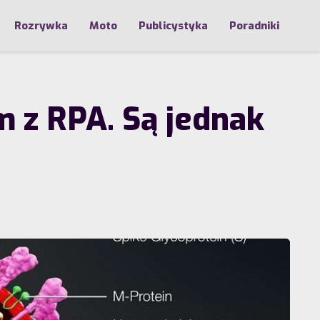
Rozrywka
Moto
Publicystyka
Poradniki
em z RPA. Są jednak