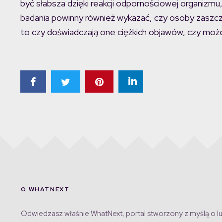
być słabsza dzięki reakcji odpornościowej organizm
badania powinny również wykazać, czy osoby zaszcze
to czy doświadczają one ciężkich objawów, czy może
O WHATNEXT
Odwiedzasz właśnie WhatNext, portal stworzony z myślą o lu