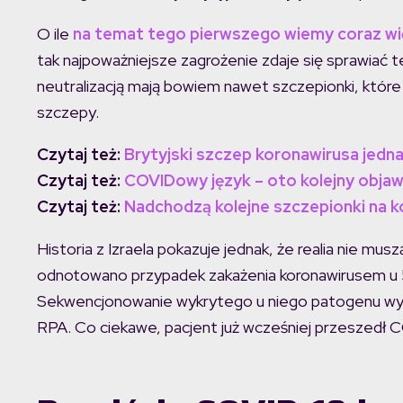
O ile
na temat tego pierwszego wiemy coraz wi
tak najpoważniejsze zagrożenie zdaje się sprawiać t
neutralizacją mają bowiem nawet szczepionki, któr
szczepy.
Czytaj też:
Brytyjski szczep koronawirusa jedna
Czytaj też:
COVIDowy język – oto kolejny obja
Czytaj też:
Nadchodzą kolejne szczepionki na k
Historia z Izraela pokazuje jednak, że realia nie mu
odnotowano przypadek zakażenia koronawirusem u 57-la
Sekwencjonowanie wykrytego u niego patogenu wyka
RPA. Co ciekawe, pacjent już wcześniej przeszedł 