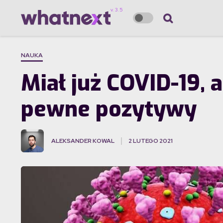
NAUKA
Miał już COVID-19, 
pewne pozytywy
ALEKSANDER KOWAL
2 LUTEGO 2021
·