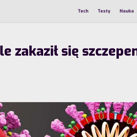
Tech
Testy
Nauka
ale zakaził się szczep