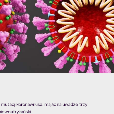
 mutacji koronawirusa, mając na uwadze trzy
dniowoafrykański.