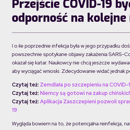
Przejście COVID-19 by
odporność na kolejne
I o ile poprzednie infekcja była w jego przypadku 
powszechnie spotykane objawy zakażenia SARS-CoV
okazał się katar. Naukowcy nie chcą jeszcze wydaw
aby wyciągać wnioski. Zdecydowanie widać jednak 
Czytaj też:
Zemdlała po szczepieniu na COVID-19
Czytaj też:
Niemcy są gotowi na zakup chińskich
Czytaj też:
Aplikacja Zaszczepieni pozwoli spra
19
Wygląda bowiem na to, że potencjalna reinfekcja, n