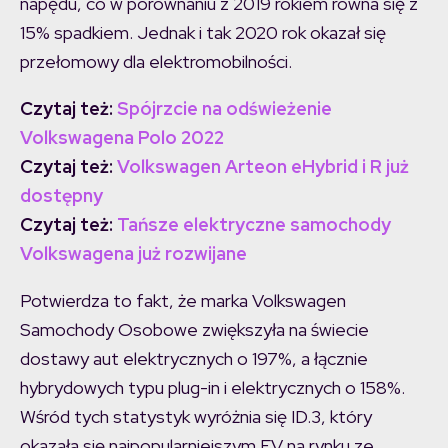
napędu, co w porównaniu z 2019 rokiem równa się z
15% spadkiem. Jednak i tak 2020 rok okazał się
przełomowy dla elektromobilności.
Czytaj też:
Spójrzcie na odświeżenie
Volkswagena Polo 2022
Czytaj też:
Volkswagen Arteon eHybrid i R już
dostępny
Czytaj też:
Tańsze elektryczne samochody
Volkswagena już rozwijane
Potwierdza to fakt, że marka Volkswagen
Samochody Osobowe zwiększyła na świecie
dostawy aut elektrycznych o 197%, a łącznie
hybrydowych typu plug-in i elektrycznych o 158%.
Wśród tych statystyk wyróżnia się ID.3, który
okazała się najpopularniejszym EV na rynku ze