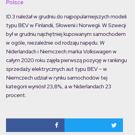
Polsce
ID.3 należał w grudniu do najpopularniejszych modeli
typu BEV w Finlandii, Słowenii i Norwegii. W Szwecji
był w grudniu najchętniej kupowanym samochodem
w ogóle, niezależnie od rodzaju napędu. W
Niderlandach i Niemczech marka Volkswagen w
całym 2020 roku zajęła pierwszą pozycję w rankingu
sprzedaży elektrycznych aut typu BEV – w
Niemczech udział w rynku samochodów tej
kategorii wyniósł 23,8%, a w Niderlandach 23
procent.