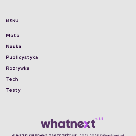
MENU
Moto
Nauka
Publicystyka
Rozrywka
Tech
Testy
© WSZELKIE PRAWA ZASTRZEŻONE - 2021-2026 | WhatNext.pl