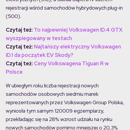
rejestracji wśród samochodów hybrydowych plug-in
(500).
Czytaj też:
To najpewniej Volkswagen ID.4 GTX
wyszpiegowany w testach
Czytaj też:
Najtańszy elektryczny Volkswagen
ID.1 da początek EV Skody?
Czytaj też:
Ceny Volkswagena Tiguan R w
Polsce
W ubiegłym roku liczba rejestracji nowych
samochodów osobowych siedmiu marek
reprezentowanych przez Volkswagen Group Polska,
wyniosła tym samym 120009 egzemplarzy,
przekładając się na 28% wzrost udziału na rynku
nowych samochodów pomimo mniejszej o 20,3%