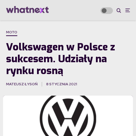
MOTO
Volkswagen w Polsce z
sukcesem. Udziały na
rynku rosną
MATEUSZ ŁYSOŃ
8 STYCZNIA 2021
·