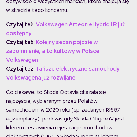
oczywiście o wszystkich markach, które znajdują się
w składzie tego koncernu.
Czytaj też:
Volkswagen Arteon eHybrid i R już
dostępny
Czytaj też:
Kolejny sedan pójdzie w
zapomnienie, a to kultowy w Polsce
Volkswagen
Czytaj też:
Tańsze elektryczne samochody
Volkswagena już rozwijane
Co ciekawe, to Skoda Octavia okazała się
najczęściej wybieranym przez Polaków
samochodem w 2020 roku (sprzedanych 18667
egzemplarzy), podczas gdy Skoda Citigoe iV jest
liderem zestawienia rejestracji samochodów
elektrycznych (516), a Skoda Superb iV liderem