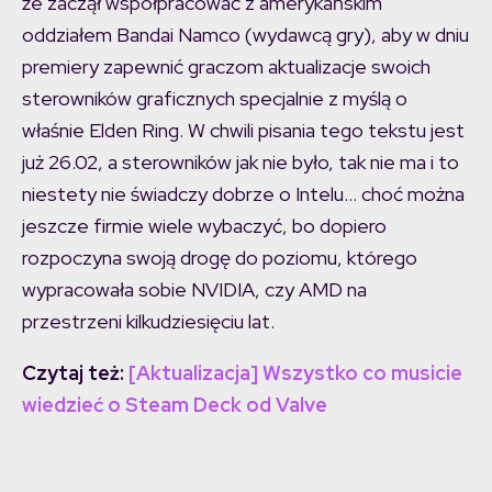
że zaczął współpracować z amerykańskim
oddziałem Bandai Namco (wydawcą gry), aby w dniu
premiery zapewnić graczom aktualizacje swoich
sterowników graficznych specjalnie z myślą o
właśnie Elden Ring. W chwili pisania tego tekstu jest
już 26.02, a sterowników jak nie było, tak nie ma i to
niestety nie świadczy dobrze o Intelu… choć można
jeszcze firmie wiele wybaczyć, bo dopiero
rozpoczyna swoją drogę do poziomu, którego
wypracowała sobie NVIDIA, czy AMD na
przestrzeni kilkudziesięciu lat.
Czytaj też:
[Aktualizacja] Wszystko co musicie
wiedzieć o Steam Deck od Valve