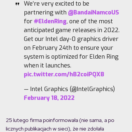
We’re very excited to be
partnering with
@BandaiNamcoUS
for
#EldenRing
, one of the most
anticipated game releases in 2022.
Get our Intel day-0 graphics driver
on February 24th to ensure your
system is optimized for Elden Ring
when it launches.
pic.twitter.com/hB2coiPQX8
— Intel Graphics (@IntelGraphics)
February 18, 2022
25 lutego firma poinformowała (nie sama, a po
licznych publikacjach w sieci), że nie zdołała