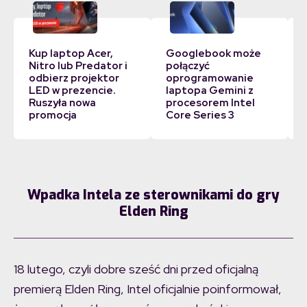
Kup laptop Acer,
Googlebook może
Nitro lub Predator i
połączyć
odbierz projektor
oprogramowanie
LED w prezencie.
laptopa Gemini z
Ruszyła nowa
procesorem Intel
promocja
Core Series 3
Wpadka Intela ze sterownikami do gry
Elden Ring
18 lutego, czyli dobre sześć dni przed oficjalną
premierą Elden Ring, Intel oficjalnie poinformował,