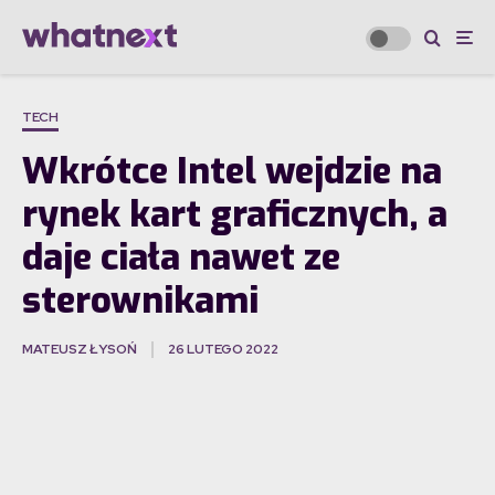
TECH
Wkrótce Intel wejdzie na
rynek kart graficznych, a
daje ciała nawet ze
sterownikami
MATEUSZ ŁYSOŃ
26 LUTEGO 2022
·