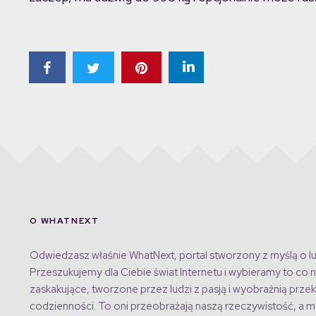
O WHATNEXT
Odwiedzasz właśnie WhatNext, portal stworzony z myślą o lu
Przeszukujemy dla Ciebie świat Internetu i wybieramy to co n
zaskakujące, tworzone przez ludzi z pasją i wyobraźnią przek
codzienności. To oni przeobrażają naszą rzeczywistość, a my