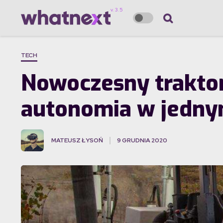
TECH
Nowoczesny traktor 
autonomia w jedn
MATEUSZ ŁYSOŃ
9 GRUDNIA 2020
·