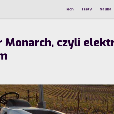
Tech
Testy
Nauka
Monarch, czyli elektr
ym