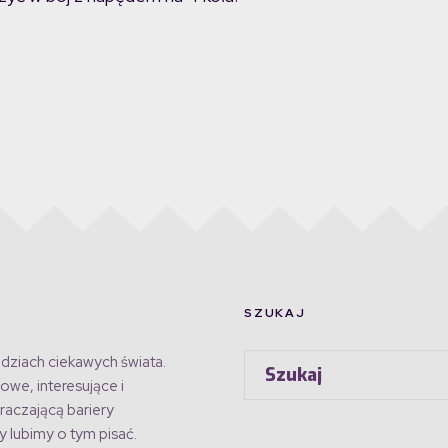
SZUKAJ
dziach ciekawych świata.
owe, interesujące i
raczającą bariery
 lubimy o tym pisać.