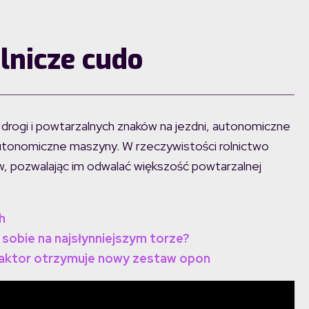
lnicze cudo
drogi i powtarzalnych znaków na jezdni, autonomiczne
 autonomiczne maszyny. W rzeczywistości rolnictwo
w, pozwalając im odwalać większość powtarzalnej
h
 sobie na najsłynniejszym torze?
 traktor otrzymuje nowy zestaw opon