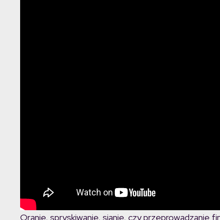
Oranie, spryskiwanie, sianie, czy przeprowadzanie fi