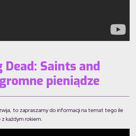
 Dead: Saints and
ogromne pieniądze
zwija, to zapraszamy do informacji na temat tego ile
ę z każdym rokiem.