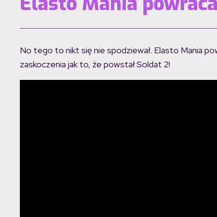
Elasto Mania powraca!
No tego to nikt się nie spodziewał. Elasto Mania pow
zaskoczenia jak to, że powstał Soldat 2!