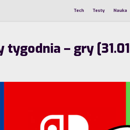
Tech
Testy
Nauka
tygodnia – gry [31.01