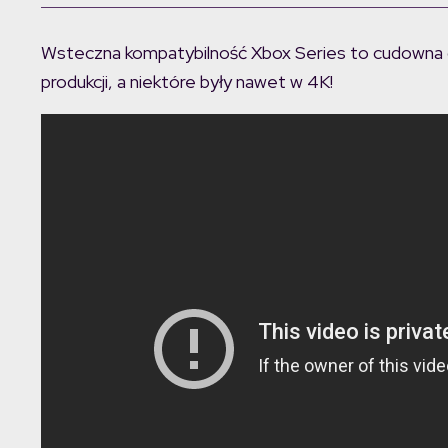
Wsteczna kompatybilność Xbox Series to cudowna op
produkcji, a niektóre były nawet w 4K!