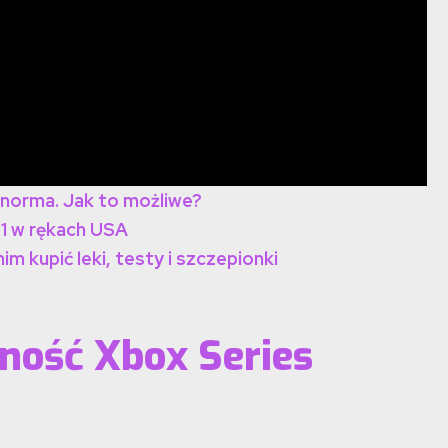
 norma. Jak to możliwe?
S1 w rękach USA
m kupić leki, testy i szczepionki
ność Xbox Series