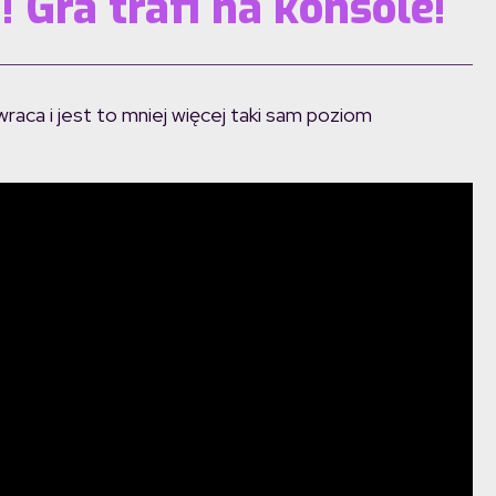
 Gra trafi na konsole!
raca i jest to mniej więcej taki sam poziom