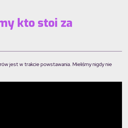
y kto stoi za
rów jest w trakcie powstawania. Mieliśmy nigdy nie