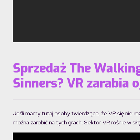
Sprzedaż The Walking
Sinners? VR zarabia 
Jeśli mamy tutaj osoby twierdzące, że VR się nie ro
można zarobić na tych grach. Sektor VR rośnie w sił