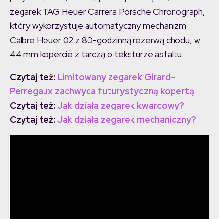
zegarek TAG Heuer Carrera Porsche Chronograph,
który wykorzystuje automatyczny mechanizm
Calbre Heuer 02 z 80-godzinną rezerwą chodu, w
44 mm kopercie z tarczą o teksturze asfaltu.
Czytaj też:
Limitowany zegarek Girard-
Perregaux zachwyca futurystyczną kopertą
Czytaj też:
Jak działa zegarek kwarcowy?
Czytaj też:
Jak działa zegarek mechaniczny?