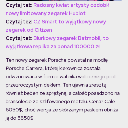
Czytaj też:
Radosny kwiat artysty ozdobił
nowy limitowany zegarek Hublot
Czytaj też:
CZ Smart to wyjątkowy nowy
zegarek od Citizen
Czytaj też:
Biurkowy zegarek Batmobil, to
wyjątkowa replika za ponad 100000 zł
Ten nowy zegarek Porsche powstał na modłę
Porsche Carrera, której kierownica została
odwzorowana w formie wahnika widocznego pod
przezroczystym deklem. Ten ujawnia zresztą
również bęben ze sprężyną, a całość posadzono na
bransolecie ze szlifowanego metalu. Cena? Całe
6050$, choć wersja ze skórzanym paskiem obniża
ją do 5850$.