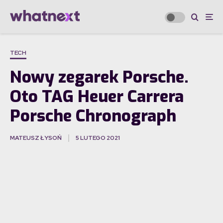
TECH
Nowy zegarek Porsche.
Oto TAG Heuer Carrera
Porsche Chronograph
MATEUSZ ŁYSOŃ
5 LUTEGO 2021
·