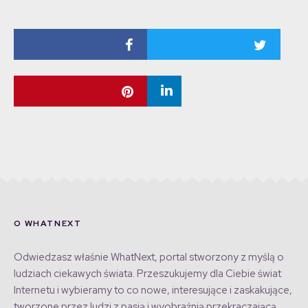
O WHATNEXT
Odwiedzasz właśnie WhatNext, portal stworzony z myślą o
ludziach ciekawych świata. Przeszukujemy dla Ciebie świat
Internetu i wybieramy to co nowe, interesujące i zaskakujące,
tworzone przez ludzi z pasją i wyobraźnią przekraczającą