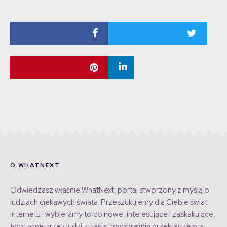
O WHATNEXT
Odwiedzasz właśnie WhatNext, portal stworzony z myślą o
ludziach ciekawych świata. Przeszukujemy dla Ciebie świat
Internetu i wybieramy to co nowe, interesujące i zaskakujące,
tworzone przez ludzi z pasją i wyobraźnią przekraczającą