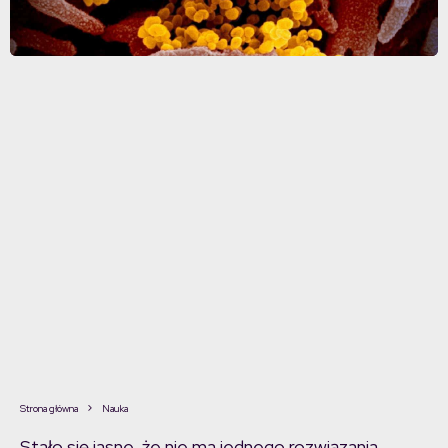
Strona główna
Nauka
Stało się jasne, że nie ma jednego rozwiązania