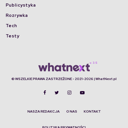
Publicystyka
Rozrywka
Tech
Testy
© WSZELKIE PRAWA ZASTRZEŻONE - 2021-2026 | WhatNext.pl
NASZA REDAKCJA
O NAS
KONTAKT
POLITYKA PRYWATNOŚCI