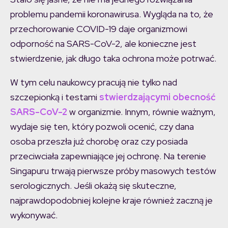
problemu pandemii koronawirusa. Wygląda na to, że
przechorowanie COVID-19 daje organizmowi
odporność na SARS-CoV-2, ale konieczne jest
stwierdzenie, jak długo taka ochrona może potrwać.
W tym celu naukowcy pracują nie tylko nad
szczepionką i testami
stwierdzającymi obecność
SARS-CoV-2
w organizmie. Innym, równie ważnym,
wydaje się ten, który pozwoli ocenić, czy dana
osoba przeszła już chorobę oraz czy posiada
przeciwciała zapewniające jej ochronę. Na terenie
Singapuru trwają pierwsze próby masowych testów
serologicznych. Jeśli okażą się skuteczne,
najprawdopodobniej kolejne kraje również zaczną je
wykonywać.