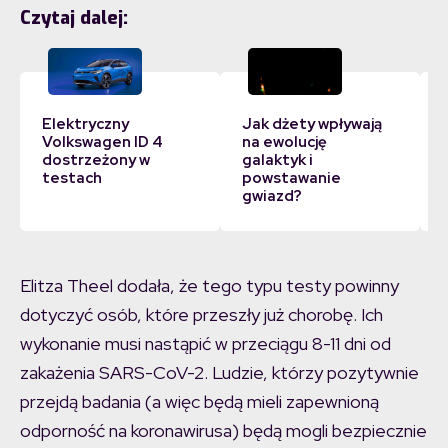
Czytaj dalej:
Elektryczny
Jak dżety wpływają
Volkswagen ID 4
na ewolucję
dostrzeżony w
galaktyk i
testach
powstawanie
gwiazd?
Elitza Theel dodała, że tego typu testy powinny
dotyczyć osób, które przeszły już chorobę. Ich
wykonanie musi nastąpić w przeciągu 8-11 dni od
zakażenia SARS-CoV-2. Ludzie, którzy pozytywnie
przejdą badania (a więc będą mieli zapewnioną
odporność na koronawirusa) będą mogli bezpiecznie