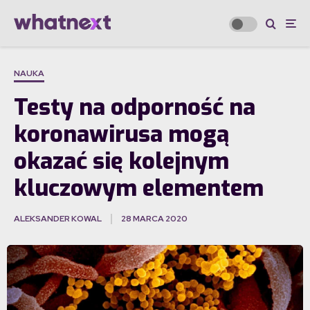
NAUKA
Testy na odporność na
koronawirusa mogą
okazać się kolejnym
kluczowym elementem
ALEKSANDER KOWAL
28 MARCA 2020
·