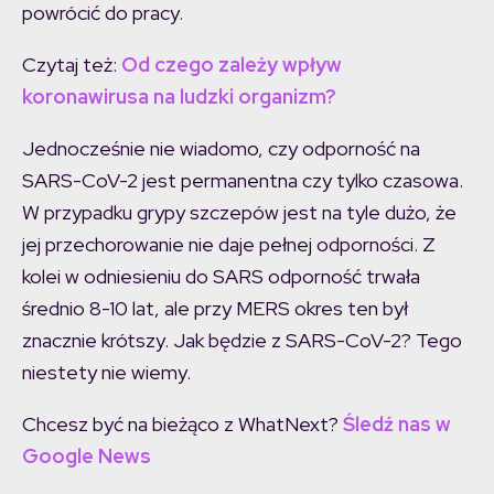
powrócić do pracy.
Czytaj też:
Od czego zależy wpływ
koronawirusa na ludzki organizm?
Jednocześnie nie wiadomo, czy odporność na
SARS-CoV-2 jest permanentna czy tylko czasowa.
W przypadku grypy szczepów jest na tyle dużo, że
jej przechorowanie nie daje pełnej odporności. Z
kolei w odniesieniu do SARS odporność trwała
średnio 8-10 lat, ale przy MERS okres ten był
znacznie krótszy. Jak będzie z SARS-CoV-2? Tego
niestety nie wiemy.
Chcesz być na bieżąco z WhatNext?
Śledź nas w
Google News