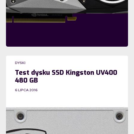
DYSKI
Test dysku SSD Kingston UV400
480 GB
6 LIPCA 2016