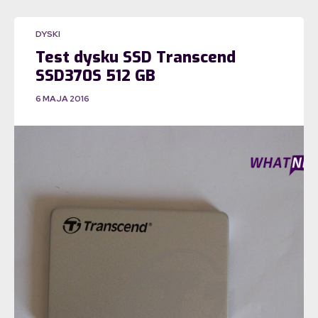
DYSKI
Test dysku SSD Transcend
SSD370S 512 GB
6 MAJA 2016