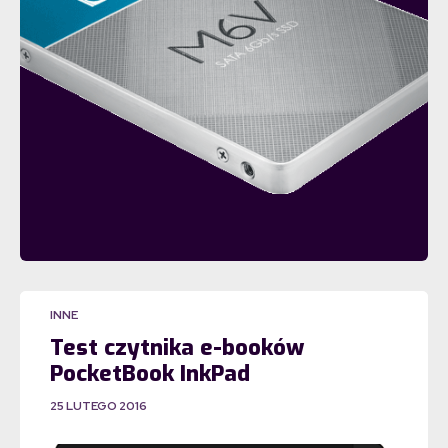
INNE
Test czytnika e-booków
PocketBook InkPad
25 LUTEGO 2016