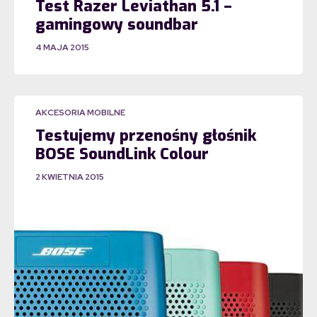
Test Razer Leviathan 5.1 –
gamingowy soundbar
4 MAJA 2015
AKCESORIA MOBILNE
Testujemy przenośny głośnik
BOSE SoundLink Colour
2 KWIETNIA 2015