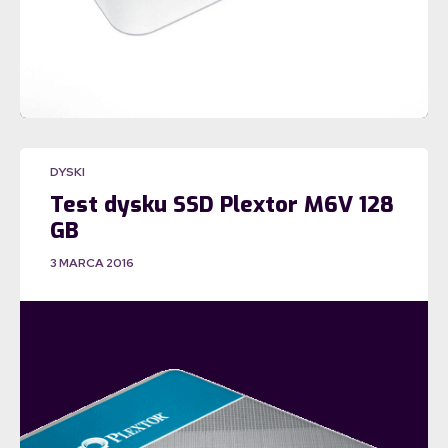
DYSKI
Test dysku SSD Plextor M6V 128
GB
3 MARCA 2016