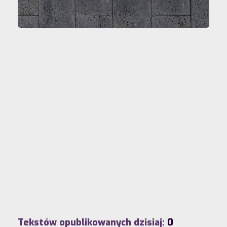
Tekstów opublikowanych dzisiaj:
0