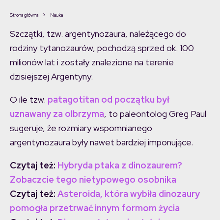
Strona główna
Nauka
Szczątki, tzw. argentynozaura, należącego do
rodziny tytanozaurów, pochodzą sprzed ok. 100
milionów lat i zostały znalezione na terenie
dzisiejszej Argentyny.
O ile tzw.
patagotitan od początku był
uznawany za olbrzyma
, to paleontolog Greg Paul
sugeruje, że rozmiary wspomnianego
argentynozaura były nawet bardziej imponujące.
Czytaj też:
Hybryda ptaka z dinozaurem?
Zobaczcie tego nietypowego osobnika
Czytaj też:
Asteroida, która wybiła dinozaury
pomogła przetrwać innym formom życia