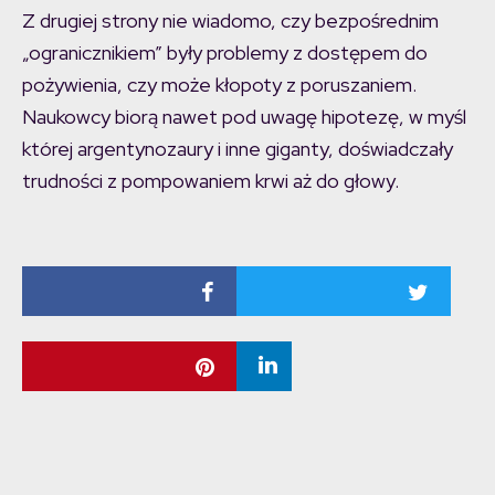
Z drugiej strony nie wiadomo, czy bezpośrednim
„ogranicznikiem” były problemy z dostępem do
pożywienia, czy może kłopoty z poruszaniem.
Naukowcy biorą nawet pod uwagę hipotezę, w myśl
której argentynozaury i inne giganty, doświadczały
trudności z pompowaniem krwi aż do głowy.