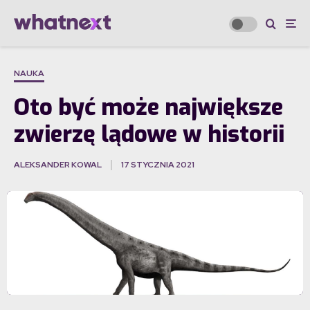
NAUKA
Oto być może największe
zwierzę lądowe w historii
ALEKSANDER KOWAL
17 STYCZNIA 2021
·