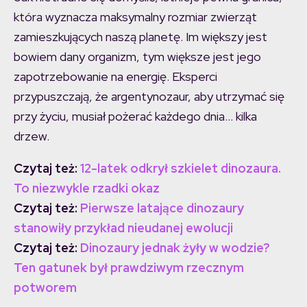
która wyznacza maksymalny rozmiar zwierząt
zamieszkujących naszą planetę. Im większy jest
bowiem dany organizm, tym większe jest jego
zapotrzebowanie na energię. Eksperci
przypuszczają, że argentynozaur, aby utrzymać się
przy życiu, musiał pożerać każdego dnia… kilka
drzew.
Czytaj też:
12-latek odkrył szkielet dinozaura.
To niezwykle rzadki okaz
Czytaj też:
Pierwsze latające dinozaury
stanowiły przykład nieudanej ewolucji
Czytaj też:
Dinozaury jednak żyły w wodzie?
Ten gatunek był prawdziwym rzecznym
potworem