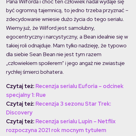
Pana Wilforda i choć ten człowiek nadal wydaje się
być ogromną tajemnicą, to jedno trzeba przyznać –
zdecydowanie wniesie dużo życia do tego serialu.
Wiemy już, że Wilford jest samolubny,
egocentryczny i narcystyczny, a Bean idealnie się w
takiej roli odnajduje. Mam tylko nadzieję, że typowo
dla siebie Sean Bean nie jest tym razem
„człowiekiem spoilerem” i jego angaż nie zwiastuje
rychłej śmierci bohatera.
Czytaj też:
Recenzja serialu Euforia – odcinek
specjalny 1: Rue
Czytaj też:
Recenzja 3 sezonu Star Trek:
Discovery
Czytaj też:
Recenzja serialu Lupin – Netflix
rozpoczyna 2021 rok mocnym tytułem