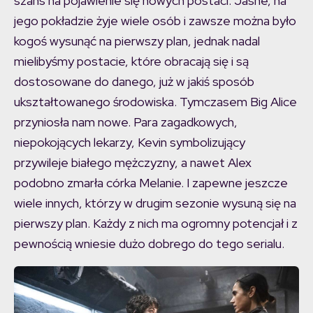
szans na pojawienie się nowych postaci. Jasne, na
jego pokładzie żyje wiele osób i zawsze można było
kogoś wysunąć na pierwszy plan, jednak nadal
mielibyśmy postacie, które obracają się i są
dostosowane do danego, już w jakiś sposób
ukształtowanego środowiska. Tymczasem Big Alice
przyniosła nam nowe. Para zagadkowych,
niepokojących lekarzy, Kevin symbolizujący
przywileje białego mężczyzny, a nawet Alex
podobno zmarła córka Melanie. I zapewne jeszcze
wiele innych, którzy w drugim sezonie wysuną się na
pierwszy plan. Każdy z nich ma ogromny potencjał i z
pewnością wniesie dużo dobrego do tego serialu.