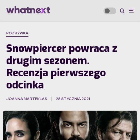
ROZRYWKA
Snowpiercer powraca z
drugim sezonem.
Recenzja pierwszego
odcinka
JOANNA MARTEKLAS
28 STYCZNIA 2021
·