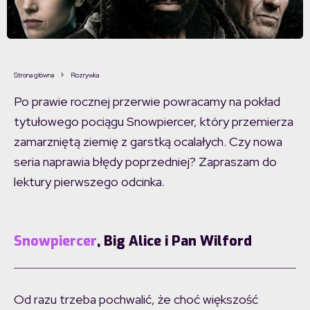
Strona główna
Rozrywka
Po prawie rocznej przerwie powracamy na pokład
tytułowego pociągu Snowpiercer, który przemierza
zamarzniętą ziemię z garstką ocalałych. Czy nowa
seria naprawia błędy poprzedniej? Zapraszam do
lektury pierwszego odcinka.
Snowpiercer
, Big Alice i Pan Wilford
Od razu trzeba pochwalić, że choć większość