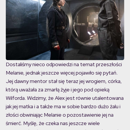
Dostaliśmy nieco odpowiedzi na temat przeszłości
Melanie, jednak jeszcze więcej pojawiło się pytań.
Jej dawny mentor stał się teraz jej wrogiem, córka,
którą uważała za zmarłą żyje i jego pod opieką
Wilforda. Widzimy, że Alex jest równie utalentowana
jak jej matka i a także ma w sobie bardzo dużo żalu i
złości obwiniając Melanie o pozostawienie jej na
śmierć. Myślę, że czeka nas jeszcze wiele