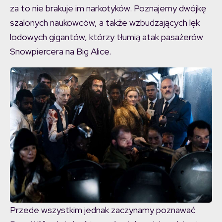
za to nie brakuje im narkotyków. Poznajemy dwójkę
szalonych naukowców, a także wzbudzających lęk
lodowych gigantów, którzy tłumią atak pasażerów
Snowpiercera na Big Alice.
Przede wszystkim jednak zaczynamy poznawać