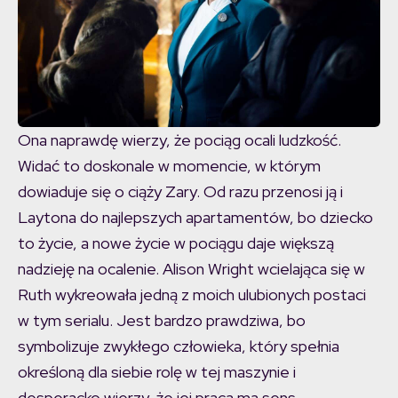
Ona naprawdę wierzy, że pociąg ocali ludzkość.
Widać to doskonale w momencie, w którym
dowiaduje się o ciąży Zary. Od razu przenosi ją i
Laytona do najlepszych apartamentów, bo dziecko
to życie, a nowe życie w pociągu daje większą
nadzieję na ocalenie. Alison Wright wcielająca się w
Ruth wykreowała jedną z moich ulubionych postaci
w tym serialu. Jest bardzo prawdziwa, bo
symbolizuje zwykłego człowieka, który spełnia
określoną dla siebie rolę w tej maszynie i
desperacko wierzy, że jej praca ma sens.