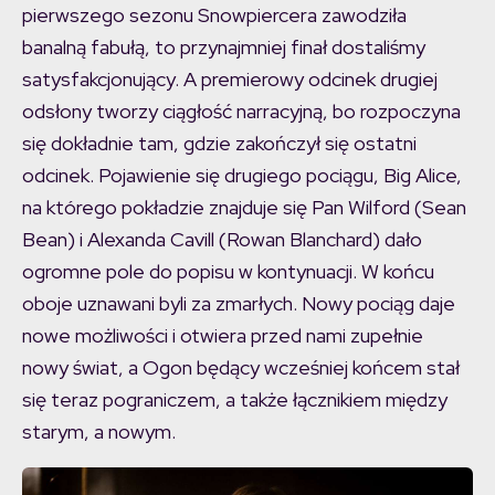
pierwszego sezonu Snowpiercera zawodziła
banalną fabułą, to przynajmniej finał dostaliśmy
satysfakcjonujący. A premierowy odcinek drugiej
odsłony tworzy ciągłość narracyjną, bo rozpoczyna
się dokładnie tam, gdzie zakończył się ostatni
odcinek. Pojawienie się drugiego pociągu, Big Alice,
na którego pokładzie znajduje się Pan Wilford (Sean
Bean) i Alexanda Cavill (Rowan Blanchard) dało
ogromne pole do popisu w kontynuacji. W końcu
oboje uznawani byli za zmarłych. Nowy pociąg daje
nowe możliwości i otwiera przed nami zupełnie
nowy świat, a Ogon będący wcześniej końcem stał
się teraz pograniczem, a także łącznikiem między
starym, a nowym.