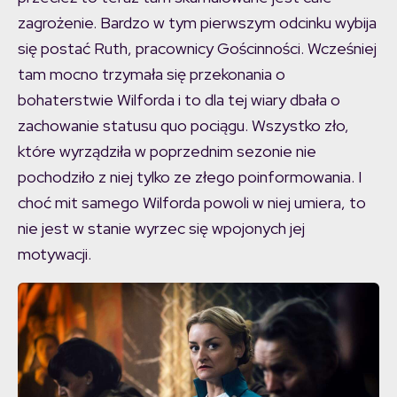
zagrożenie. Bardzo w tym pierwszym odcinku wybija
się postać Ruth, pracownicy Gościnności. Wcześniej
tam mocno trzymała się przekonania o
bohaterstwie Wilforda i to dla tej wiary dbała o
zachowanie statusu quo pociągu. Wszystko zło,
które wyrządziła w poprzednim sezonie nie
pochodziło z niej tylko ze złego poinformowania. I
choć mit samego Wilforda powoli w niej umiera, to
nie jest w stanie wyrzec się wpojonych jej
motywacji.