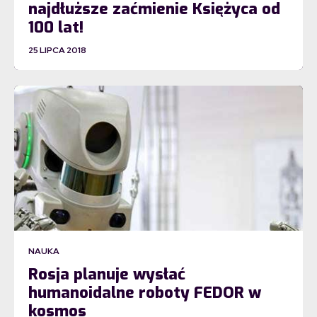
najdłuższe zaćmienie Księżyca od
100 lat!
25 LIPCA 2018
NAUKA
Rosja planuje wysłać
humanoidalne roboty FEDOR w
kosmos