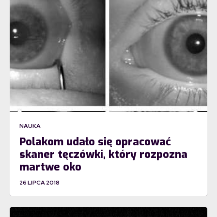
NAUKA
Polakom udało się opracować
skaner tęczówki, który rozpozna
martwe oko
26 LIPCA 2018