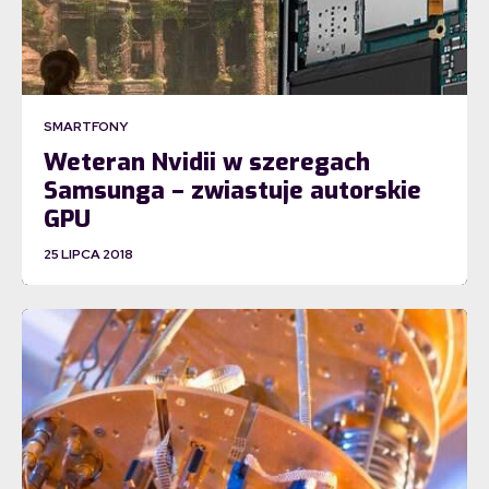
SMARTFONY
Weteran Nvidii w szeregach
Samsunga – zwiastuje autorskie
GPU
25 LIPCA 2018