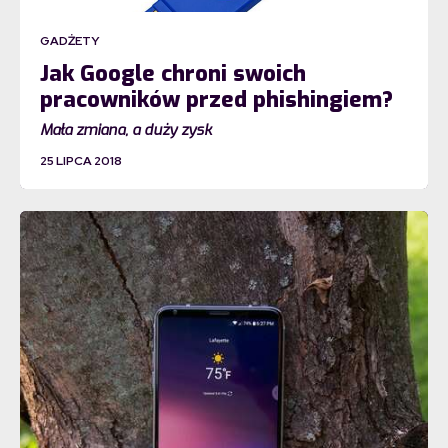
GADŻETY
Jak Google chroni swoich
pracowników przed phishingiem?
Mała zmiana, a duży zysk
25 LIPCA 2018