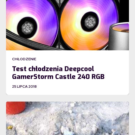
CHŁODZENIE
Test chłodzenia Deepcool
GamerStorm Castle 240 RGB
25 LIPCA 2018