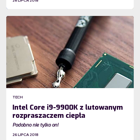
26 LIPCA 2018
TECH
Intel Core i9-9900K z lutowanym
rozpraszaczem ciepła
Podobno nie tylko on!
26 LIPCA 2018