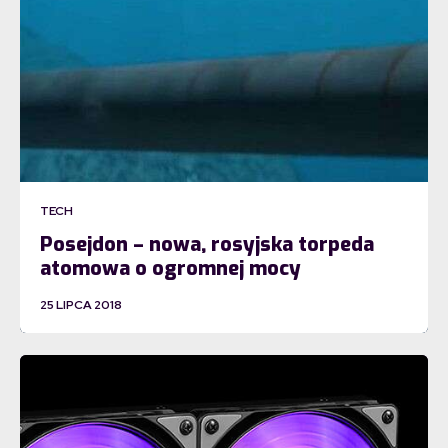
TECH
Posejdon – nowa, rosyjska torpeda
atomowa o ogromnej mocy
25 LIPCA 2018