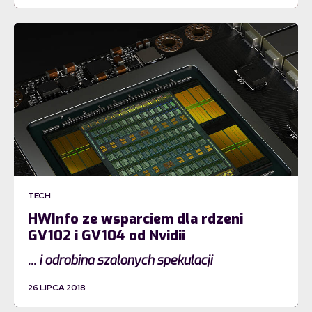
TECH
HWInfo ze wsparciem dla rdzeni
GV102 i GV104 od Nvidii
... i odrobina szalonych spekulacji
26 LIPCA 2018