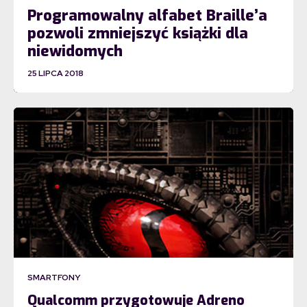
Programowalny alfabet Braille’a
pozwoli zmniejszyć książki dla
niewidomych
25 LIPCA 2018
SMARTFONY
Qualcomm przygotowuje Adreno