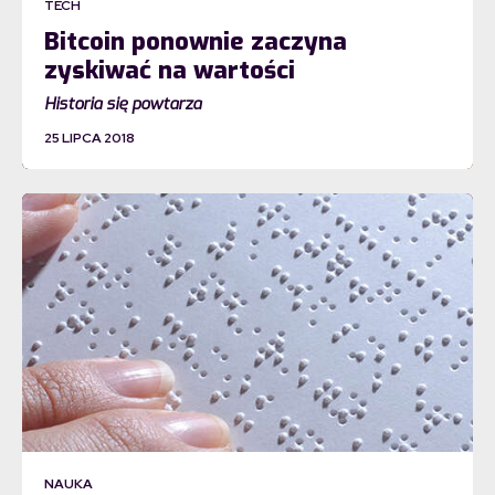
TECH
Bitcoin ponownie zaczyna
zyskiwać na wartości
Historia się powtarza
25 LIPCA 2018
NAUKA