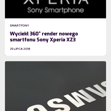
SMARTFONY
Wyciekł 360° render nowego
smartfonu Sony Xperia XZ3
25 LIPCA 2018