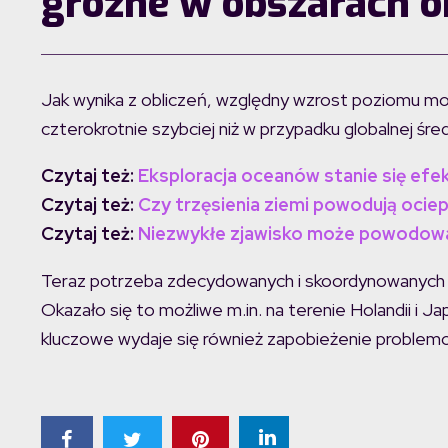
groźne w obszarach o
Jak wynika z obliczeń, względny wzrost poziomu m
czterokrotnie szybciej niż w przypadku globalnej śr
Czytaj też:
Eksploracja oceanów stanie się efe
Czytaj też:
Czy trzęsienia ziemi powodują ociep
Czytaj też:
Niezwykłe zjawisko może powodować
Teraz potrzeba zdecydowanych i skoordynowanych dz
Okazało się to możliwe m.in. na terenie Holandii i J
kluczowe wydaje się również zapobieżenie problemow