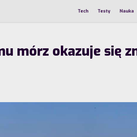
Tech
Testy
Nauka
u mórz okazuje się zn