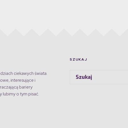
SZUKAJ
dziach ciekawych świata.
owe, interesujące i
raczającą bariery
 lubimy o tym pisać.