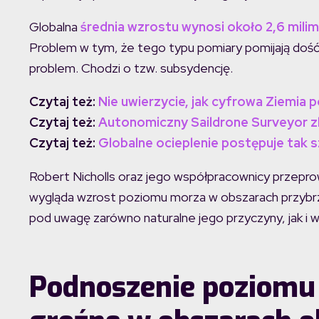
Globalna
średnia wzrostu wynosi około 2,6 milim
Problem w tym, że tego typu pomiary pomijają doś
problem. Chodzi o tzw. subsydencję.
Czytaj też:
Nie uwierzycie, jak cyfrowa Ziemia
Czytaj też:
Autonomiczny Saildrone Surveyor 
Czytaj też:
Globalne ocieplenie postępuje tak s
Robert Nicholls oraz jego współpracownicy przeprowa
wygląda wzrost poziomu morza w obszarach przybrze
pod uwagę zarówno naturalne jego przyczyny, jak i 
Podnoszenie poziomu 