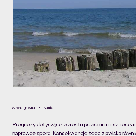
Strona główna
Nauka
Prognozy dotyczące wzrostu poziomu mórz i ocean
naprawdę spore. Konsekwencje tego zjawiska równie