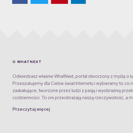
O WHATNEXT
Odwiedzasz właśnie WhatNext, portal stworzony z myślą o lu
Przeszukujemy dla Ciebie świat Internetu i wybieramy to co n
zaskakujące, tworzone przez ludzi z pasją i wyobraźnią przek
codzienności. To oni przeobrażają naszą rzeczywistość, a my
Przeczytaj więcej