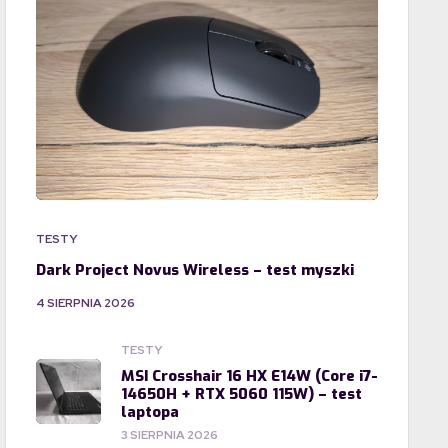
TESTY
Dark Project Novus Wireless – test myszki
4 SIERPNIA 2026
TESTY
MSI Crosshair 16 HX E14W (Core i7-
14650H + RTX 5060 115W) – test
laptopa
3 SIERPNIA 2026