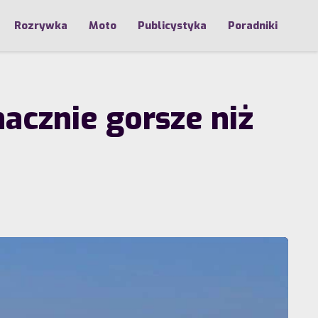
Rozrywka
Moto
Publicystyka
Poradniki
acznie gorsze niż