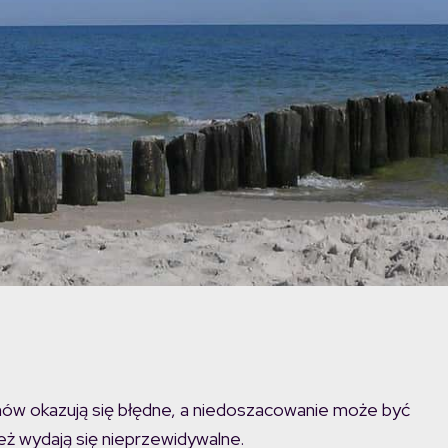
ów okazują się błędne, a niedoszacowanie może być
ż wydają się nieprzewidywalne.