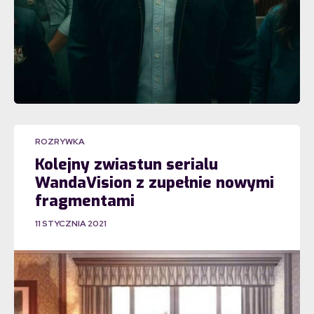
ROZRYWKA
Kolejny zwiastun serialu
WandaVision z zupełnie nowymi
fragmentami
11 STYCZNIA 2021