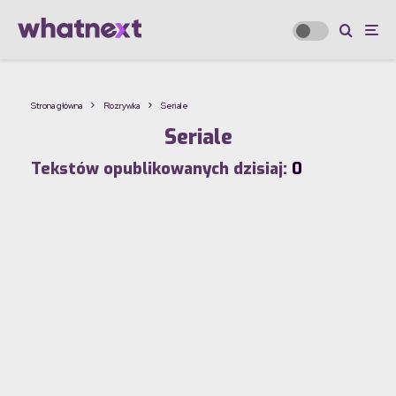
Strona główna
Rozrywka
Seriale
Seriale
Tekstów opublikowanych dzisiaj:
0