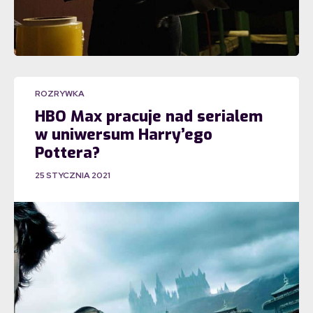
ROZRYWKA
HBO Max pracuje nad serialem
w uniwersum Harry’ego
Pottera?
25 STYCZNIA 2021