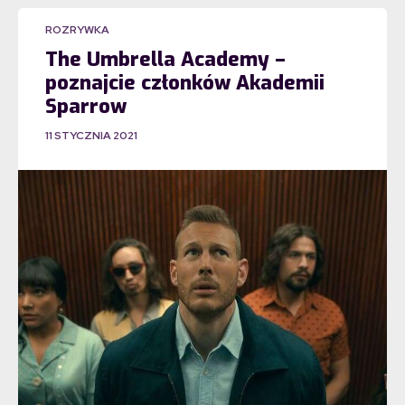
ROZRYWKA
The Umbrella Academy –
poznajcie członków Akademii
Sparrow
11 STYCZNIA 2021