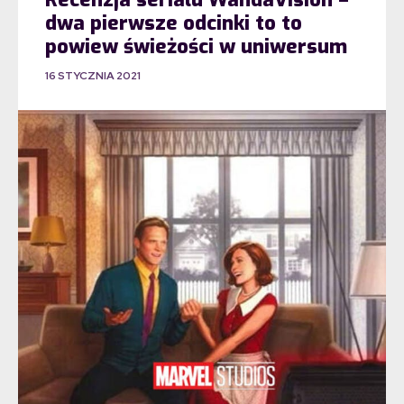
dwa pierwsze odcinki to to
powiew świeżości w uniwersum
16 STYCZNIA 2021