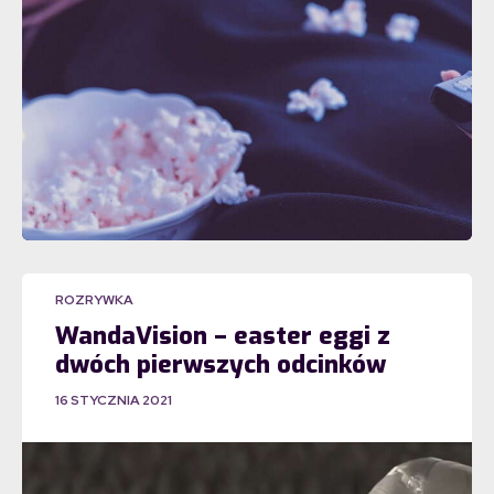
ROZRYWKA
WandaVision – easter eggi z
dwóch pierwszych odcinków
16 STYCZNIA 2021