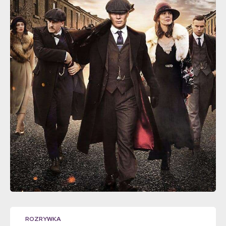
ROZRYWKA