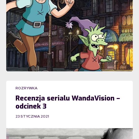
ROZRYWKA
Recenzja serialu WandaVision –
odcinek 3
23 STYCZNIA 2021