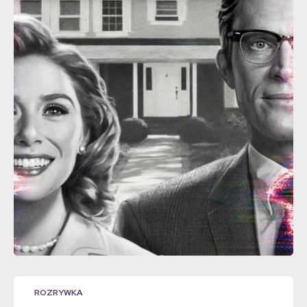
ROZRYWKA