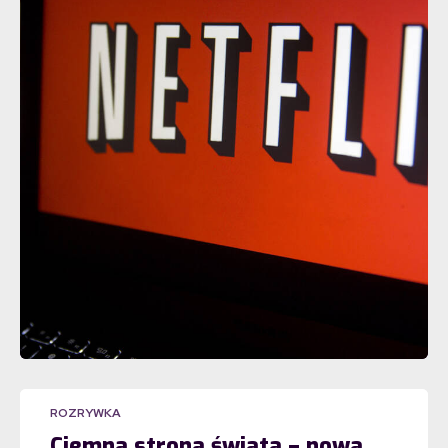
ROZRYWKA
Ciemna strona świata – nowa