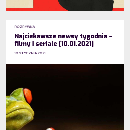
ROZRYWKA
Najciekawsze newsy tygodnia –
filmy i seriale [10.01.2021]
10 STYCZNIA 2021