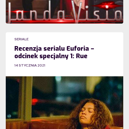
SERIALE
Recenzja serialu Euforia –
odcinek specjalny 1: Rue
14 STYCZNIA 2021