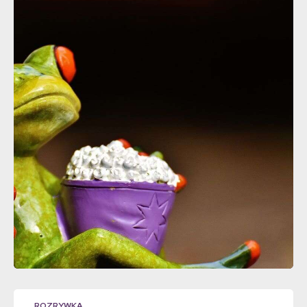
ROZRYWKA