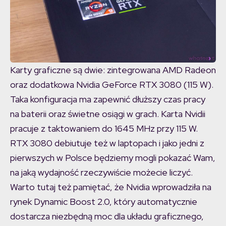
Karty graficzne są dwie: zintegrowana AMD Radeon
oraz dodatkowa Nvidia GeForce RTX 3080 (115 W).
Taka konfiguracja ma zapewnić dłuższy czas pracy
na baterii oraz świetne osiągi w grach. Karta Nvidii
pracuje z taktowaniem do 1645 MHz przy 115 W.
RTX 3080 debiutuje też w laptopach i jako jedni z
pierwszych w Polsce będziemy mogli pokazać Wam,
na jaką wydajność rzeczywiście możecie liczyć.
Warto tutaj też pamiętać, że Nvidia wprowadziła na
rynek Dynamic Boost 2.0, który automatycznie
dostarcza niezbędną moc dla układu graficznego,