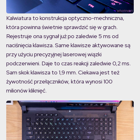
Kalwiatura to konstrukcja optyczno-mechniczna,
która powinna świetnie sprawdzić się w grach.
Rejestruje ona sygnał już po zaledwie 5 ms od
naciśnięcia klawisza. Same klawisze aktywowane są
przy użyciu precyzyjnej laserowej wiązki
podczerwieni. Daje to czas reakcji zaledwie 0,2 ms.
Sam skok klawisza to 1,9 mm. Ciekawa jest też
żywotność przełączników, która wynosi 100
milionów kliknięć.