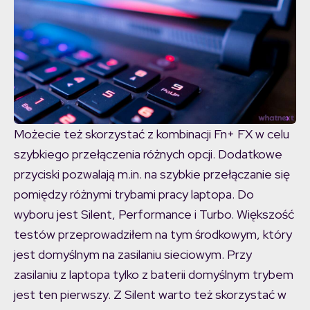
Możecie też skorzystać z kombinacji Fn+ FX w celu
szybkiego przełączenia różnych opcji. Dodatkowe
przyciski pozwalają m.in. na szybkie przełączanie się
pomiędzy różnymi trybami pracy laptopa. Do
wyboru jest Silent, Performance i Turbo. Większość
testów przeprowadziłem na tym środkowym, który
jest domyślnym na zasilaniu sieciowym. Przy
zasilaniu z laptopa tylko z baterii domyślnym trybem
jest ten pierwszy. Z Silent warto też skorzystać w