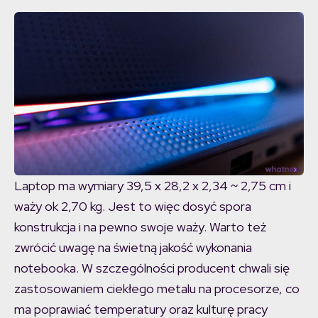
Laptop ma wymiary 39,5 x 28,2 x 2,34 ~ 2,75 cm i
waży ok 2,70 kg. Jest to więc dosyć spora
konstrukcja i na pewno swoje waży. Warto też
zwrócić uwagę na świetną jakość wykonania
notebooka. W szczególności producent chwali się
zastosowaniem ciekłego metalu na procesorze, co
ma poprawiać temperatury oraz kulturę pracy