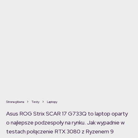
Strona główna
Testy
Laptopy
Asus ROG Strix SCAR 17 G733Q to laptop oparty
o najlepsze podzespoły na rynku. Jak wypadnie w
testach połączenie RTX 3080 z Ryzenem 9