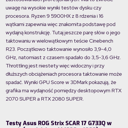
uwagę na wysokie wyniki testów dysku czy
procesora. Ryzen 9 5900HX z 8 rdzenia i 16
wątkami zapewnia więc znakomita podstawę pod
wydajną konstrukcję. Tutaj jeszcze parę słów o jego
taktowaniu w wielowątkowym teście Cinebench
R23. Początkowo taktowanie wynosiło 3,9-4,0
GHz, natomiast z czasem spadało do 3,5-3,6 GHz.
Throttling jest niestety więc widoczny i przy
dłuższych obciążeniach procesora taktowanie może
spadać. Wyniki GPU Score w 3DMark pokazują, że
grafika ma wydajność pomiędzy desktopowym RTX
2070 SUPER a RTX 2080 SUPER.
Testy Asus ROG Strix SCAR 17 G733Q w