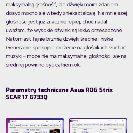
maksymalną głośność, ale dźwięki moim zdaniem
dosyć mocno się wtedy zniekształcają. Na mniejszej
głośności jest już znacznie lepiej, choć nadal
uważam, że wysokie dźwięki są lekko przesadzone.
Natomiast fajnie brzmią dźwięki średnie i niskie.
Generalnie spokojnie możecie na głośnikach słuchać
muzyki – może nie ma maksymalnej głośności, ale na
średniej powinno być całkiem ok.
Parametry techniczne Asus ROG Strix
SCAR 17 G733Q