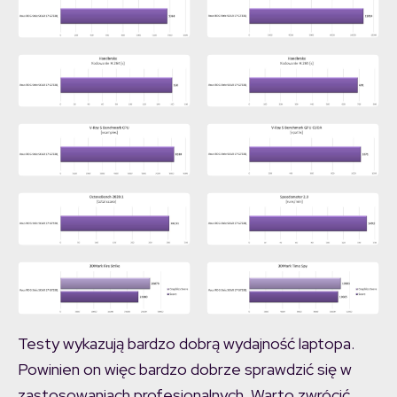
Testy wykazują bardzo dobrą wydajność laptopa.
Powinien on więc bardzo dobrze sprawdzić się w
zastosowaniach profesjonalnych. Warto zwrócić