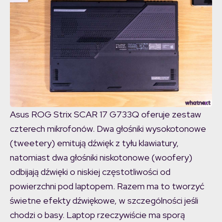
Asus ROG Strix SCAR 17 G733Q oferuje zestaw
czterech mikrofonów. Dwa głośniki wysokotonowe
(tweetery) emitują dźwięk z tyłu klawiatury,
natomiast dwa głośniki niskotonowe (woofery)
odbijają dźwięki o niskiej częstotliwości od
powierzchni pod laptopem. Razem ma to tworzyć
świetne efekty dźwiękowe, w szczególności jeśli
chodzi o basy. Laptop rzeczywiście ma sporą