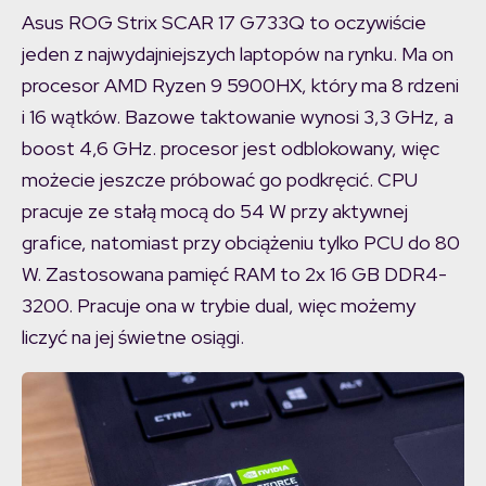
Asus ROG Strix SCAR 17 G733Q to oczywiście
jeden z najwydajniejszych laptopów na rynku. Ma on
procesor AMD Ryzen 9 5900HX, który ma 8 rdzeni
i 16 wątków. Bazowe taktowanie wynosi 3,3 GHz, a
boost 4,6 GHz. procesor jest odblokowany, więc
możecie jeszcze próbować go podkręcić. CPU
pracuje ze stałą mocą do 54 W przy aktywnej
grafice, natomiast przy obciążeniu tylko PCU do 80
W. Zastosowana pamięć RAM to 2x 16 GB DDR4-
3200. Pracuje ona w trybie dual, więc możemy
liczyć na jej świetne osiągi.