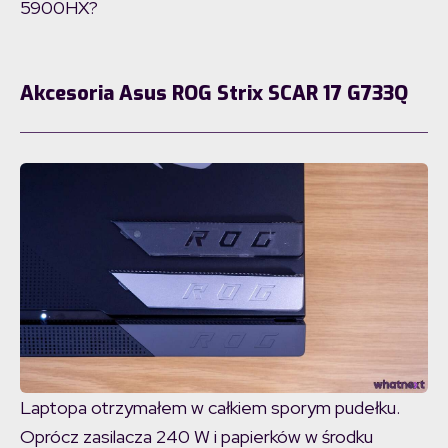
5900HX?
Akcesoria Asus ROG Strix SCAR 17 G733Q
Laptopa otrzymałem w całkiem sporym pudełku.
Oprócz zasilacza 240 W i papierków w środku