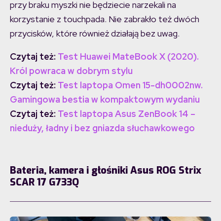
przy braku myszki nie będziecie narzekali na
korzystanie z touchpada. Nie zabrakło też dwóch
przycisków, które również działają bez uwag.
Czytaj też:
Test Huawei MateBook X (2020).
Król powraca w dobrym stylu
Czytaj też:
Test laptopa Omen 15-dh0002nw.
Gamingowa bestia w kompaktowym wydaniu
Czytaj też:
Test laptopa Asus ZenBook 14 –
nieduży, ładny i bez gniazda słuchawkowego
Bateria, kamera i głośniki Asus ROG Strix
SCAR 17 G733Q