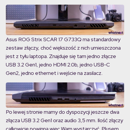
Asus ROG Strix SCAR 17 G733Q ma standardowy
zestaw złączy, choć większość z nich umieszczona
jest z tyłu laptopa. Znajduje się tam jedno złącze
USB 3.2 Gen1, jedno HDMI 2.0b, jedno USB-C
Gen2, jedno ethernet i wejście na zasilacz.
Po lewej stronie mamy do dyspozycji jeszcze dwa
złącza USB 3.2 Gen1 oraz audio 3,5 mm. Ilość złączy
całkowicie powinna więc Wam wystarczyć. Plusem