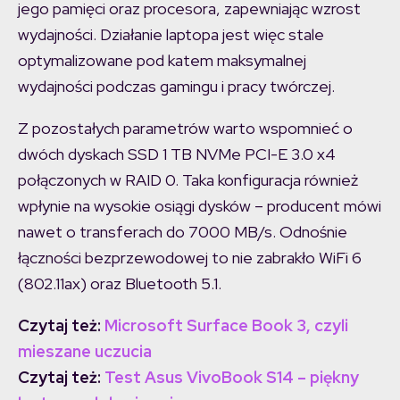
jego pamięci oraz procesora, zapewniając wzrost
wydajności. Działanie laptopa jest więc stale
optymalizowane pod katem maksymalnej
wydajności podczas gamingu i pracy twórczej.
Z pozostałych parametrów warto wspomnieć o
dwóch dyskach SSD 1 TB NVMe PCI-E 3.0 x4
połączonych w RAID 0. Taka konfiguracja również
wpłynie na wysokie osiągi dysków – producent mówi
nawet o transferach do 7000 MB/s. Odnośnie
łączności bezprzewodowej to nie zabrakło WiFi 6
(802.11ax) oraz Bluetooth 5.1.
Czytaj też:
Microsoft Surface Book 3, czyli
mieszane uczucia
Czytaj też:
Test Asus VivoBook S14 – piękny