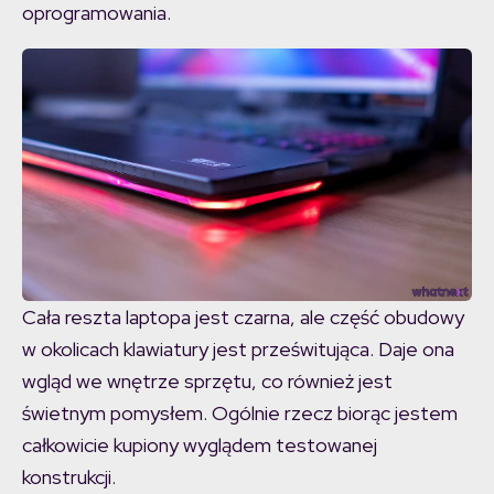
oprogramowania.
Cała reszta laptopa jest czarna, ale część obudowy
w okolicach klawiatury jest prześwitująca. Daje ona
wgląd we wnętrze sprzętu, co również jest
świetnym pomysłem. Ogólnie rzecz biorąc jestem
całkowicie kupiony wyglądem testowanej
konstrukcji.