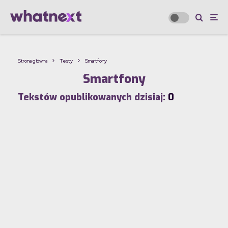
Strona główna
Testy
Smartfony
Smartfony
Tekstów opublikowanych dzisiaj:
0