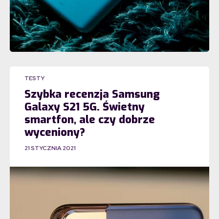
TESTY
Szybka recenzja Samsung
Galaxy S21 5G. Świetny
smartfon, ale czy dobrze
wyceniony?
21 STYCZNIA 2021