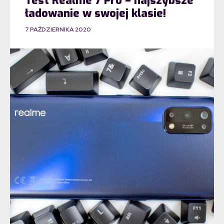
Test Realme 7 Pro – najszybsze
ładowanie w swojej klasie!
7 PAŹDZIERNIKA 2020