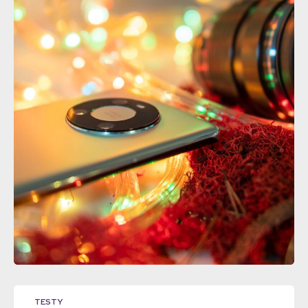
TESTY