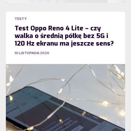
TESTY
Test Oppo Reno 4 Lite – czy
walka o średnią półkę bez 5G i
120 Hz ekranu ma jeszcze sens?
10 LISTOPADA 2020