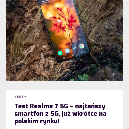
TESTY
Test Realme 7 5G – najtańszy
smartfon z 5G, już wkrótce na
polskim rynku!