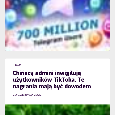
TECH
Chińscy admini inwigilują
użytkowników TikToka. Te
nagrania mają być dowodem
20 CZERWCA 2022