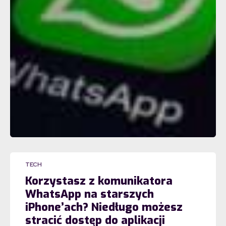
TECH
Korzystasz z komunikatora
WhatsApp na starszych
iPhone’ach? Niedługo możesz
stracić dostęp do aplikacji