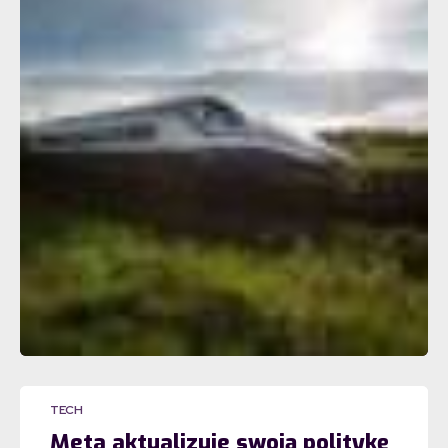
TECH
Meta aktualizuje swoją politykę