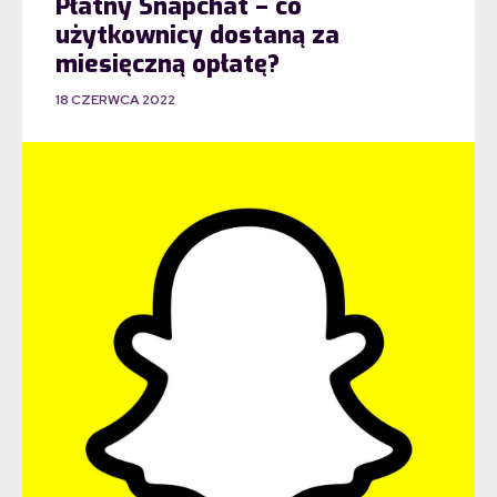
Płatny Snapchat – co
użytkownicy dostaną za
miesięczną opłatę?
18 CZERWCA 2022