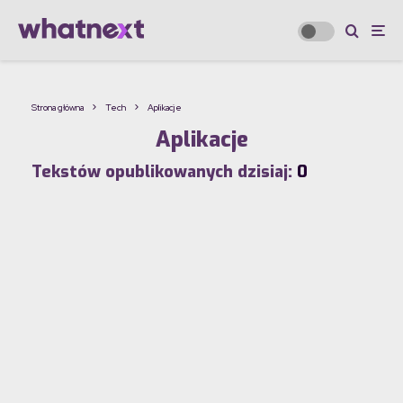
Strona główna
Tech
Aplikacje
Aplikacje
Tekstów opublikowanych dzisiaj:
0