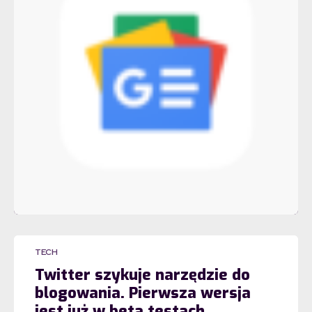
TECH
Twitter szykuje narzędzie do
blogowania. Pierwsza wersja
jest już w beta testach