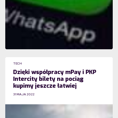
TECH
Dzięki współpracy mPay i PKP
Intercity bilety na pociąg
kupimy jeszcze łatwiej
31 MAJA 2022