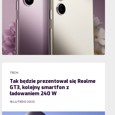
TECH
Tak będzie prezentował się Realme
GT3, kolejny smartfon z
ładowaniem 240 W
16 LUTEGO 2023