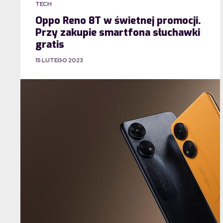
TECH
Oppo Reno 8T w świetnej promocji.
Przy zakupie smartfona słuchawki
gratis
15 LUTEGO 2023