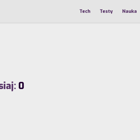
Tech
Testy
Nauka
iaj:
0