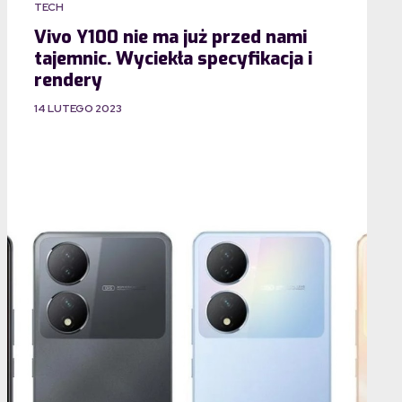
TECH
Vivo Y100 nie ma już przed nami
tajemnic. Wyciekła specyfikacja i
rendery
14 LUTEGO 2023