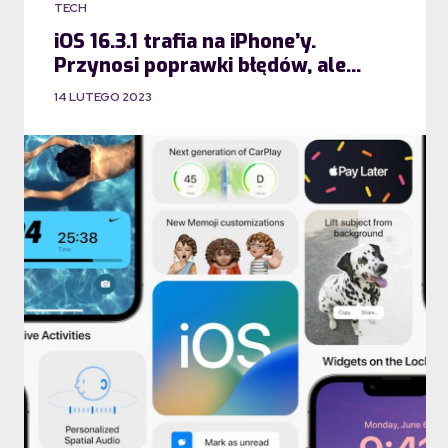
TECH
iOS 16.3.1 trafia na iPhone’y.
Przynosi poprawki błędów, ale…
14 LUTEGO 2023