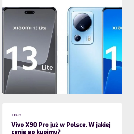
TECH
Vivo X90 Pro już w Polsce. W jakiej
cenie go kupimy?