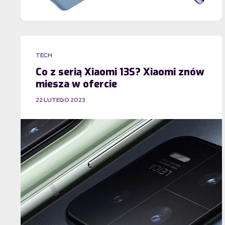
TECH
Co z serią Xiaomi 13S? Xiaomi znów
miesza w ofercie
22 LUTEGO 2023