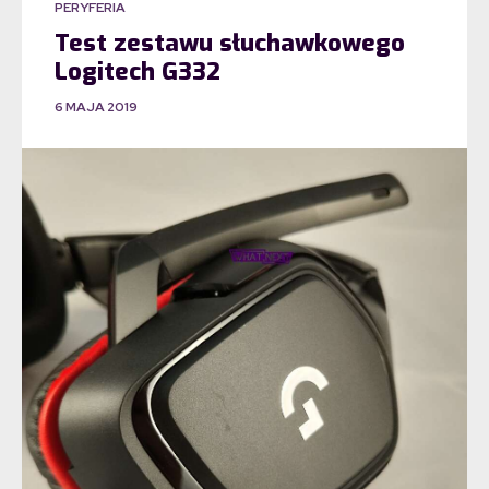
PERYFERIA
Test zestawu słuchawkowego
Logitech G332
6 MAJA 2019