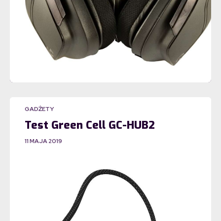
GADŻETY
Test Green Cell GC-HUB2
11 MAJA 2019