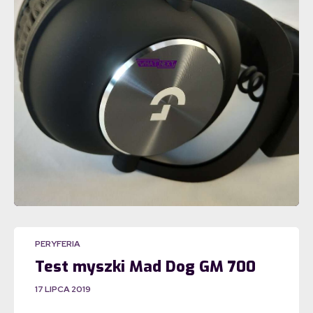
PERYFERIA
Test myszki Mad Dog GM 700
17 LIPCA 2019