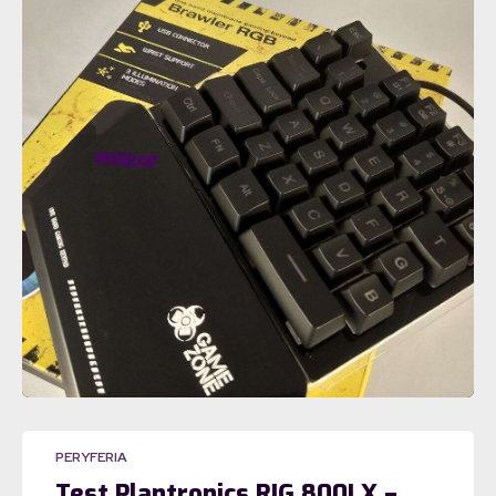
PERYFERIA
Test Plantronics RIG 800LX –