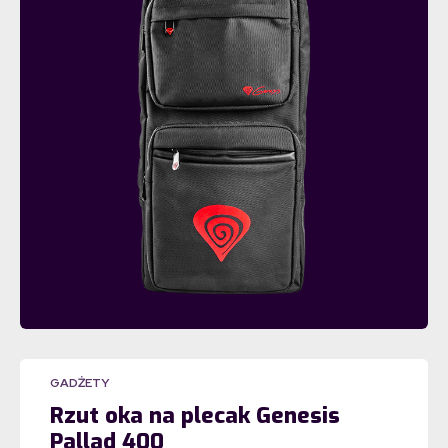
GADŻETY
Rzut oka na plecak Genesis
Pallad 400