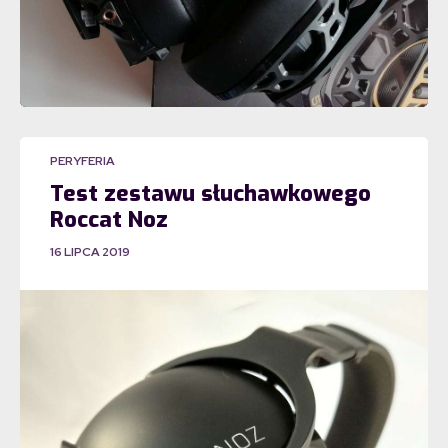
PERYFERIA
Test zestawu słuchawkowego
Roccat Noz
16 LIPCA 2019