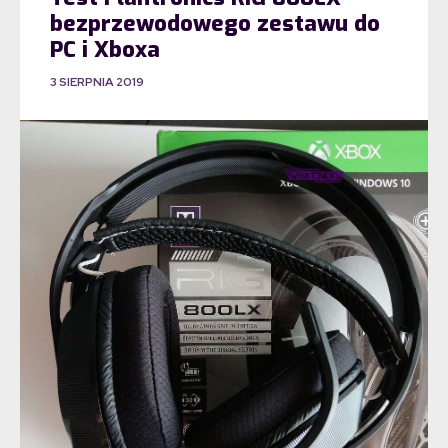
bezprzewodowego zestawu do
PC i Xboxa
3 SIERPNIA 2019