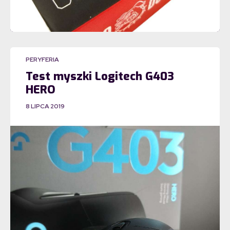
PERYFERIA
Test myszki Logitech G403
HERO
8 LIPCA 2019