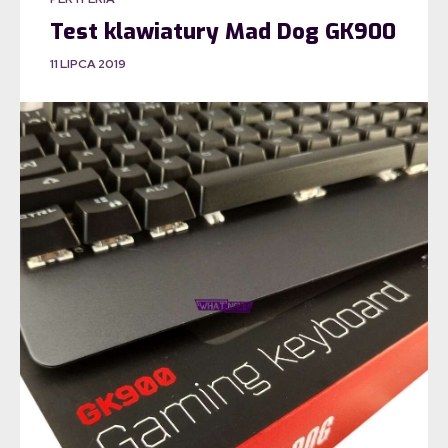
Test klawiatury Mad Dog GK900
11 LIPCA 2019