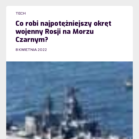
TECH
Co robi najpotężniejszy okręt
wojenny Rosji na Morzu
Czarnym?
8 KWIETNIA 2022