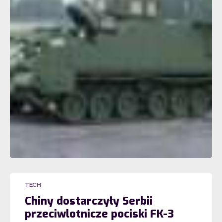
TECH
Chiny dostarczyły Serbii
przeciwlotnicze pociski FK-3