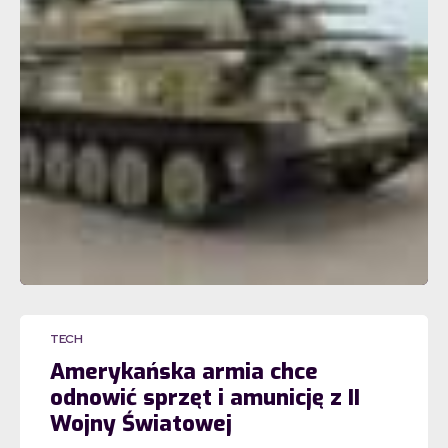
TECH
Amerykańska armia chce
odnowić sprzęt i amunicję z II
Wojny Światowej