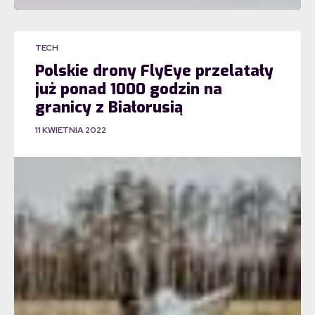
TECH
Polskie drony FlyEye przelatały
już ponad 1000 godzin na
granicy z Białorusią
11 KWIETNIA 2022