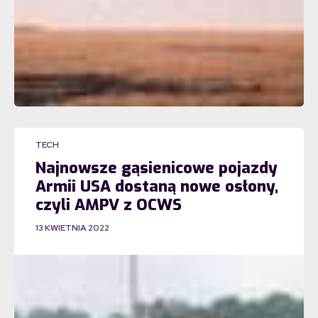
TECH
Najnowsze gąsienicowe pojazdy
Armii USA dostaną nowe osłony,
czyli AMPV z OCWS
13 KWIETNIA 2022