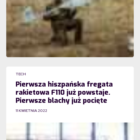
TECH
Pierwsza hiszpańska fregata
rakietowa F110 już powstaje.
Pierwsze blachy już pocięte
11 KWIETNIA 2022