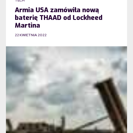
TECH
Armia USA zamówiła nową
baterię THAAD od Lockheed
Martina
22 KWIETNIA 2022