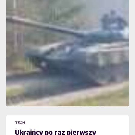
TECH
Ukraińcy po raz pierwszy