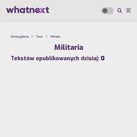
Strona główna
Tech
Militaria
Militaria
Tekstów opublikowanych dzisiaj:
0