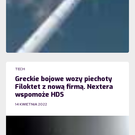
TECH
Greckie bojowe wozy piechoty
Filoktet z nową firmą. Nextera
wspomoże HDS
14 KWIETNIA 2022